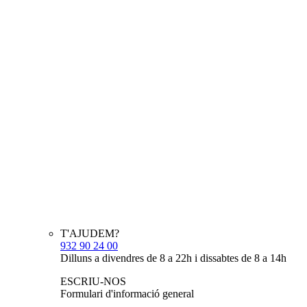
T'AJUDEM?
932 90 24 00
Dilluns a divendres de 8 a 22h i dissabtes de 8 a 14h
ESCRIU-NOS
Formulari d'informació general