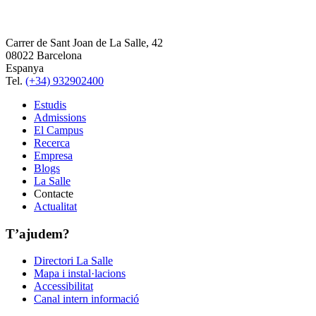
Carrer de Sant Joan de La Salle, 42
08022 Barcelona
Espanya
Tel.
(+34) 932902400
Estudis
Admissions
El Campus
Recerca
Empresa
Blogs
La Salle
Contacte
Actualitat
T’ajudem?
Directori La Salle
Mapa i instal·lacions
Accessibilitat
Canal intern informació