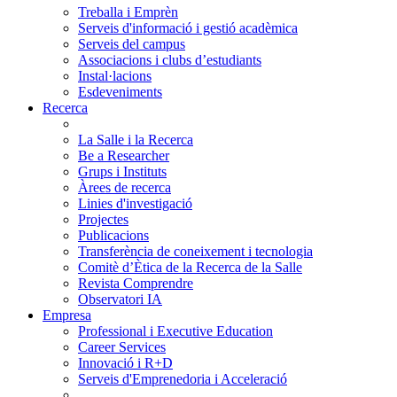
Treballa i Emprèn
Serveis d'informació i gestió acadèmica
Serveis del campus
Associacions i clubs d’estudiants
Instal·lacions
Esdeveniments
Recerca
La Salle i la Recerca
Be a Researcher
Grups i Instituts
Àrees de recerca
Linies d'investigació
Projectes
Publicacions
Transferència de coneixement i tecnologia
Comitè d’Ètica de la Recerca de la Salle
Revista Comprendre
Observatori IA
Empresa
Professional i Executive Education
Career Services
Innovació i R+D
Serveis d'Emprenedoria i Acceleració