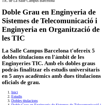
Doble Grau en Enginyeria de
Sistemes de Telecomunicació i
Enginyeria en Organització de
les TIC
La Salle Campus Barcelona t'ofereix 5
dobles titulacions en l'àmbit de les
Enginyeries TIC. Amb els dobles graus
podràs finalitzar els estudis universitaris
en 5 anys acadèmics amb dues titulacions
oficials de grau.
Inici
Estudis
Dobles titulacions
Doble Grau en Enginyeria de Sistemes de Telecomunicació i