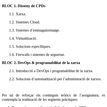
BLOC 1. Disseny de CPDs
1.1. Xarxa.
1.2. Sistemes Cloud.
1.3. Sistemes d’emmagatzematge.
1.4. Virtualització.
1.5. Solucions específiques.
1.6. Firewalls i sistemes de seguretat.
BLOC 2. DevOps & programabilitat de la xarxa
2.1. Introducció a DevOps i programabilitat de la xarxa.
2.2. Solucions d’automatització per l’administració de xarxes.
Per tal de reforçar els continguts teòrics de l’assignatura, es
contempla la realització de les següents pràctiques: