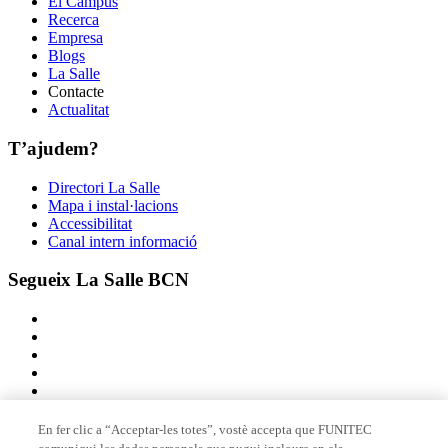
El Campus
Recerca
Empresa
Blogs
La Salle
Contacte
Actualitat
T’ajudem?
Directori La Salle
Mapa i instal·lacions
Accessibilitat
Canal intern informació
Segueix La Salle BCN
En fer clic a “Acceptar-les totes”, vostè accepta que FUNITEC