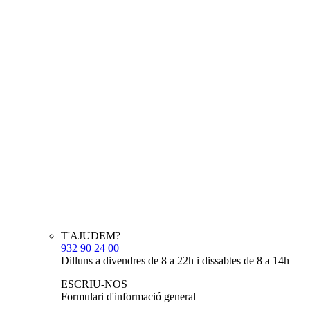
T'AJUDEM?
932 90 24 00
Dilluns a divendres de 8 a 22h i dissabtes de 8 a 14h
ESCRIU-NOS
Formulari d'informació general