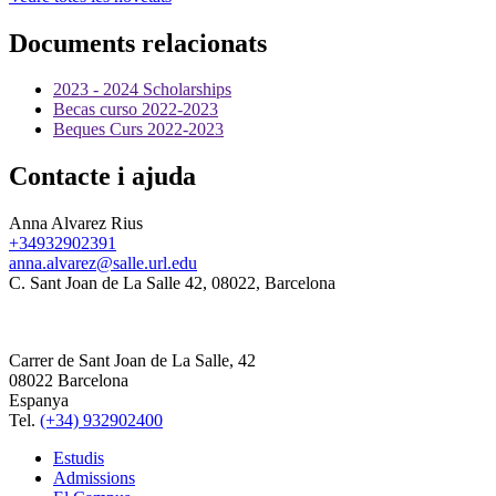
Documents relacionats
2023 - 2024 Scholarships
Becas curso 2022-2023
Beques Curs 2022-2023
Contacte i ajuda
Anna Alvarez Rius
+34932902391
anna.alvarez@salle.url.edu
C. Sant Joan de La Salle 42, 08022, Barcelona
Carrer de Sant Joan de La Salle, 42
08022 Barcelona
Espanya
Tel.
(+34) 932902400
Estudis
Admissions