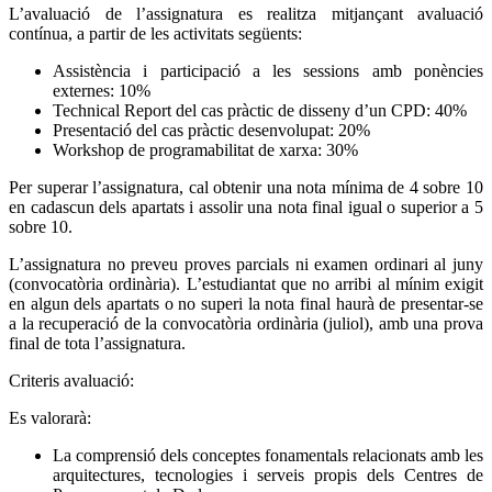
L’avaluació de l’assignatura es realitza mitjançant avaluació
contínua, a partir de les activitats següents:
Assistència i participació a les sessions amb ponències
externes: 10%
Technical Report del cas pràctic de disseny d’un CPD: 40%
Presentació del cas pràctic desenvolupat: 20%
Workshop de programabilitat de xarxa: 30%
Per superar l’assignatura, cal obtenir una nota mínima de 4 sobre 10
en cadascun dels apartats i assolir una nota final igual o superior a 5
sobre 10.
L’assignatura no preveu proves parcials ni examen ordinari al juny
(convocatòria ordinària). L’estudiantat que no arribi al mínim exigit
en algun dels apartats o no superi la nota final haurà de presentar-se
a la recuperació de la convocatòria ordinària (juliol), amb una prova
final de tota l’assignatura.
Criteris avaluació:
Es valorarà:
La comprensió dels conceptes fonamentals relacionats amb les
arquitectures, tecnologies i serveis propis dels Centres de