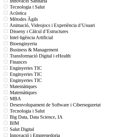
Innovació Sanitària
Tecnologia i Salut
Acústica
Mètodes Àgils
Animació, Videojocs i Experiència d’Usuari
Disseny i Càlcul d’Estructures
Intel·ligència Artificial
Bioenginyeria
Business & Management
Transformació Digital i eHealth
Finances
Enginyeries TIC
Enginyeries TIC
Enginyeries TIC
Matemàtiques
Matemàtiques
MBA
Desenvolupament de Software i Ciberseguretat
Tecnologia i Salut
Big Data, Data Science, IA
BIM
Salut Digital
Innovació i Emprenedoria