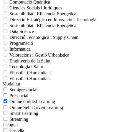
Computació Quàntica
Ciencies Socials i Jurídiques
Sostenibilitat i Eficiència Energètica
Direcció Estratègica en Innovació i Tecnologia
Sostenibilitat i Eficiència Energètica
Data Science
Direcció Tecnològica i Supply Chain
Programació
Informàtica
Valoracions i Gestió Urbanística
Enginyeria de la Salut
Tecnologia i Salut
Filosofia i Humanitats
Filosofia i Humanitats
Modalitat
Semipresencial
Presencial
Online Guided Learning
Online Self-Driven Learning
Smart Learning
Streaming
Llengua
Castellà