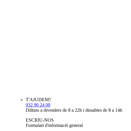
T'AJUDEM?
932 90 24 00
Dilluns a divendres de 8 a 22h i dissabtes de 8 a 14h
ESCRIU-NOS
Formulari d'informació general