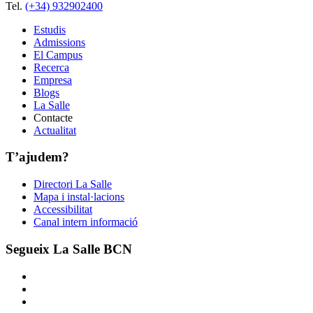
Tel.
(+34) 932902400
Estudis
Admissions
El Campus
Recerca
Empresa
Blogs
La Salle
Contacte
Actualitat
T’ajudem?
Directori La Salle
Mapa i instal·lacions
Accessibilitat
Canal intern informació
Segueix La Salle BCN