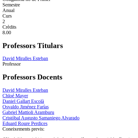
Semestre
Anual
Curs
2
Crèdits
8.00
Professors Titulars
David Miralles Esteban
Professor
Professors Docents
David Miralles Esteban
Chloé Mayer
Daniel Gallart Escolà
Osvaldo Jiménez Farías
Gabriel Mattioli Aramburu
Cristóbal Augusto Samaniego Alvarado
Eduard Roure Perdices
Coneixements previs: