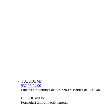
T'AJUDEM?
932 90 24 00
Dilluns a divendres de 8 a 22h i dissabtes de 8 a 14h
ESCRIU-NOS
Formulari d'informació general