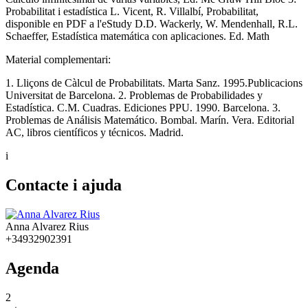
Probabilitat i estadística L. Vicent, R. Villalbí, Probabilitat,
disponible en PDF a l'eStudy D.D. Wackerly, W. Mendenhall, R.L.
Schaeffer, Estadística matemática con aplicaciones. Ed. Math
Material complementari:
1. Lliçons de Càlcul de Probabilitats. Marta Sanz. 1995.Publicacions
Universitat de Barcelona. 2. Problemas de Probabilidades y
Estadística. C.M. Cuadras. Ediciones PPU. 1990. Barcelona. 3.
Problemas de Análisis Matemático. Bombal. Marín. Vera. Editorial
AC, libros científicos y técnicos. Madrid.
i
Contacte i ajuda
Anna Alvarez Rius
+34932902391
Agenda
2