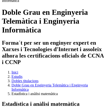
Doble Grau en Enginyeria
Telemàtica i Enginyeria
Informàtica
Forma´t per ser un enginyer expert en
Xarxes i Tecnologies d'Internet i assoleix
alhora les certificacions oficials de CCNA
i CCNP
Inici
Estudis
Dobles titulacions
Doble Grau en Enginyeria Telemàtica i Enginyeria
Informàtica
Estadística i anàlisi matemàtica
Estadística i anàlisi matemàtica