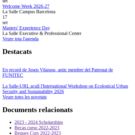
set
Welcome Week 2026-27
La Salle Campus Barcelona
17
set
Masters' Experience Day
La Salle Executive & Professional Center
Veure tota l'agenda
Destacats
En record de Josep Vilarasu, antic membre del Patronat de
FUNITEC
La Salle-URL acull l'International Workshop on Ecological Urban
Security and Sustainability 2026
Veure totes les novetats
Documents relacionats
2023 - 2024 Scholarships
Becas curso 2022-2023
Beques Curs 2022-2023