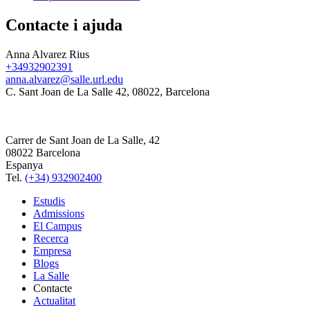
Contacte i ajuda
Anna Alvarez Rius
+34932902391
anna.alvarez@salle.url.edu
C. Sant Joan de La Salle 42, 08022, Barcelona
Carrer de Sant Joan de La Salle, 42
08022 Barcelona
Espanya
Tel.
(+34) 932902400
Estudis
Admissions
El Campus
Recerca
Empresa
Blogs
La Salle
Contacte
Actualitat