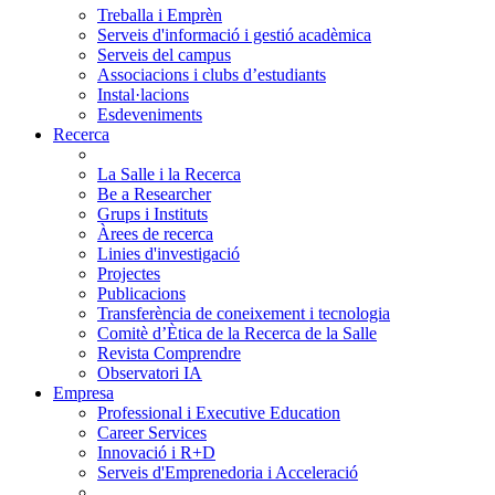
Treballa i Emprèn
Serveis d'informació i gestió acadèmica
Serveis del campus
Associacions i clubs d’estudiants
Instal·lacions
Esdeveniments
Recerca
La Salle i la Recerca
Be a Researcher
Grups i Instituts
Àrees de recerca
Linies d'investigació
Projectes
Publicacions
Transferència de coneixement i tecnologia
Comitè d’Ètica de la Recerca de la Salle
Revista Comprendre
Observatori IA
Empresa
Professional i Executive Education
Career Services
Innovació i R+D
Serveis d'Emprenedoria i Acceleració