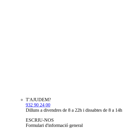
T'AJUDEM?
932 90 24 00
Dilluns a divendres de 8 a 22h i dissabtes de 8 a 14h
ESCRIU-NOS
Formulari d'informació general