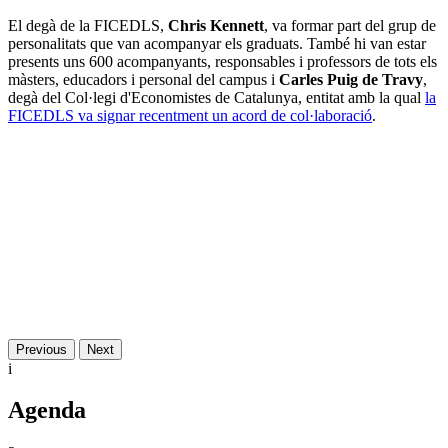
El degà de la FICEDLS,
Chris Kennett
, va formar part del grup de
personalitats que van acompanyar els graduats. També hi van estar
presents uns 600 acompanyants, responsables i professors de tots els
màsters, educadors i personal del campus i
Carles Puig de Travy
,
degà del Col·legi d'Economistes de Catalunya, entitat amb la qual
la
FICEDLS va signar recentment un acord de col·laboració
.
Previous
Next
i
Agenda