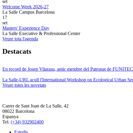
set
Welcome Week 2026-27
La Salle Campus Barcelona
17
set
Masters' Experience Day
La Salle Executive & Professional Center
Veure tota l'agenda
Destacats
En record de Josep Vilarasu, antic membre del Patronat de FUNITEC
La Salle-URL acull l'International Workshop on Ecological Urban Sec
Veure totes les novetats
Carrer de Sant Joan de La Salle, 42
08022 Barcelona
Espanya
Tel.
(+34) 932902400
Estudis