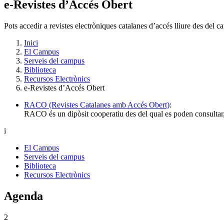
e-Revistes d’Accés Obert
Pots accedir a revistes electròniques catalanes d’accés lliure des del ca
Inici
El Campus
Serveis del campus
Biblioteca
Recursos Electrònics
e-Revistes d’Accés Obert
RACO (Revistes Catalanes amb Accés Obert)
:
RACO és un dipòsit cooperatiu des del qual es poden consultar, en 
i
El Campus
Serveis del campus
Biblioteca
Recursos Electrònics
Agenda
2