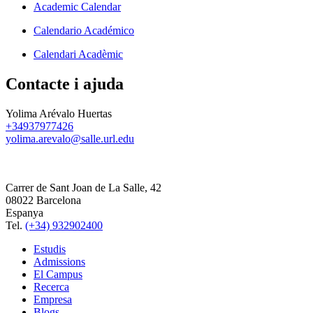
Academic Calendar
Calendario Académico
Calendari Acadèmic
Contacte i ajuda
Yolima Arévalo Huertas
+34937977426
yolima.arevalo@salle.url.edu
Carrer de Sant Joan de La Salle, 42
08022 Barcelona
Espanya
Tel.
(+34) 932902400
Estudis
Admissions
El Campus
Recerca
Empresa
Blogs