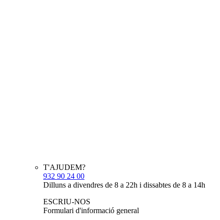
T'AJUDEM?
932 90 24 00
Dilluns a divendres de 8 a 22h i dissabtes de 8 a 14h
ESCRIU-NOS
Formulari d'informació general