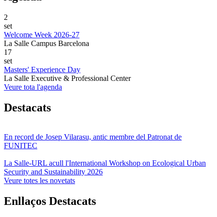
2
set
Welcome Week 2026-27
La Salle Campus Barcelona
17
set
Masters' Experience Day
La Salle Executive & Professional Center
Veure tota l'agenda
Destacats
En record de Josep Vilarasu, antic membre del Patronat de
FUNITEC
La Salle-URL acull l'International Workshop on Ecological Urban
Security and Sustainability 2026
Veure totes les novetats
Enllaços Destacats