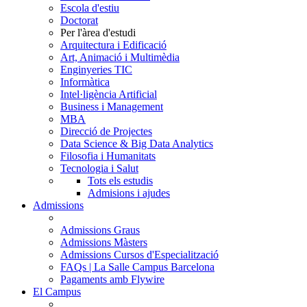
Escola d'estiu
Doctorat
Per l'àrea d'estudi
Arquitectura i Edificació
Art, Animació i Multimèdia
Enginyeries TIC
Informàtica
Intel·ligència Artificial
Business i Management
MBA
Direcció de Projectes
Data Science & Big Data Analytics
Filosofia i Humanitats
Tecnologia i Salut
Tots els estudis
Admisions i ajudes
Admissions
Admissions Graus
Admissions Màsters
Admissions Cursos d'Especialització
FAQs | La Salle Campus Barcelona
Pagaments amb Flywire
El Campus