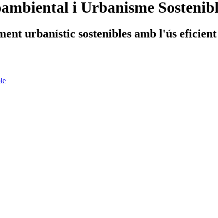
ambiental i Urbanisme Sostenib
nt urbanístic sostenibles amb l'ús eficient 
le