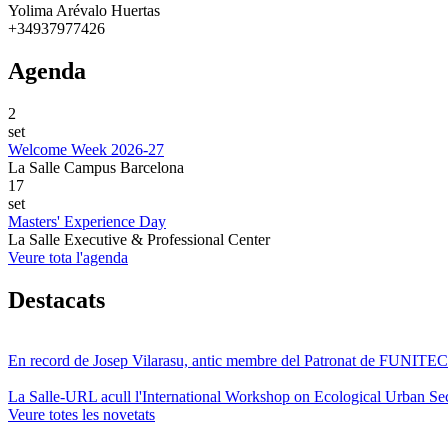
Yolima Arévalo Huertas
+34937977426
Agenda
2
set
Welcome Week 2026-27
La Salle Campus Barcelona
17
set
Masters' Experience Day
La Salle Executive & Professional Center
Veure tota l'agenda
Destacats
En record de Josep Vilarasu, antic membre del Patronat de FUNITEC
La Salle-URL acull l'International Workshop on Ecological Urban Sec
Veure totes les novetats