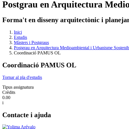
Postgrau en Arquitectura Medio
Forma't en disseny arquitectònic i planejame
Inici
Estudis
Màsters i Postgraus
Postgrau en Arquitectura Medioambiental i Urbanisme Sostenib
Coordinació PAMUS OL
Coordinació PAMUS OL
Tornar al pla d'estudis
Tipus assignatura
Crèdits
0.00
i
Contacte i ajuda