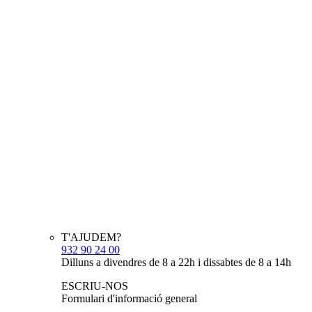
T'AJUDEM?
932 90 24 00
Dilluns a divendres de 8 a 22h i dissabtes de 8 a 14h
ESCRIU-NOS
Formulari d'informació general