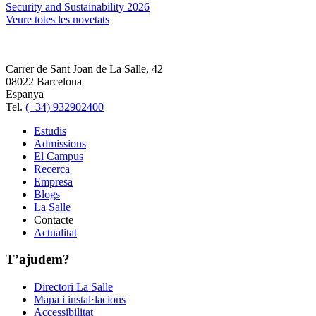
Security and Sustainability 2026
Veure totes les novetats
Carrer de Sant Joan de La Salle, 42
08022 Barcelona
Espanya
Tel.
(+34) 932902400
Estudis
Admissions
El Campus
Recerca
Empresa
Blogs
La Salle
Contacte
Actualitat
T’ajudem?
Directori La Salle
Mapa i instal·lacions
Accessibilitat