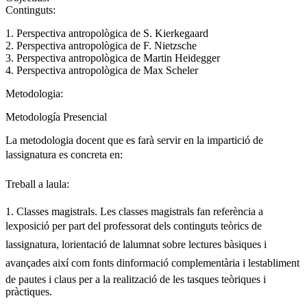
Continguts:
1. Perspectiva antropològica de S. Kierkegaard
2. Perspectiva antropològica de F. Nietzsche
3. Perspectiva antropològica de Martin Heidegger
4. Perspectiva antropològica de Max Scheler
Metodologia:
Metodología Presencial
La metodologia docent que es farà servir en la impartició de
lassignatura es concreta en:
Treball a laula:
1. Classes magistrals. Les classes magistrals fan referència a
lexposició per part del professorat dels continguts teòrics de
lassignatura, lorientació de lalumnat sobre lectures bàsiques i
avançades així com fonts dinformació complementària i lestabliment
de pautes i claus per a la realització de les tasques teòriques i
pràctiques.