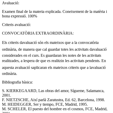
Avaluació:
Examen final de la materia explicada. Coneixement de la matèria i
bona expressió. 100%
Criteris avaluació:
CONVOCATÒRIA EXTRAORDINÀRIA:
Els criteris davaluació són els mateixos que a la convocatòria
ordinària, de manera que cal guardar totes les activitats davaluació
considerades en el curs. Es guardaran les notes de les activitats
realitzades, a lespera de que es realitzin les activitats pendents. En
aquesta avaluació saplicaran els mateixos criteris que a lavaluació
ordinària.
Bibliografia bàsica:
S. KIERKEGAARD, Las obras del amor, Sígueme, Salamanca,
2001.
F. NIETZSCHE, Així parlà Zaratustra, Ed. 62, Barcelona, 1998.
M. HEIDEGGER, Ser y tiempo, FCE, Madrid, 1995.
M. SCHELER, El puesto del hombre en el cosmos, FCE, Madrid,