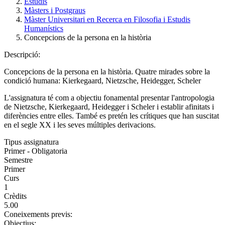
Estudis
Màsters i Postgraus
Màster Universitari en Recerca en Filosofia i Estudis
Humanístics
Concepcions de la persona en la història
Descripció:
Concepcions de la persona en la història. Quatre mirades sobre la
condició humana: Kierkegaard, Nietzsche, Heidegger, Scheler
L'assignatura té com a objectiu fonamental presentar l'antropologia
de Nietzsche, Kierkegaard, Heidegger i Scheler i establir afinitats i
diferències entre elles. També es pretén les crítiques que han suscitat
en el segle XX i les seves múltiples derivacions.
Tipus assignatura
Primer - Obligatoria
Semestre
Primer
Curs
1
Crèdits
5.00
Coneixements previs:
Objectius: