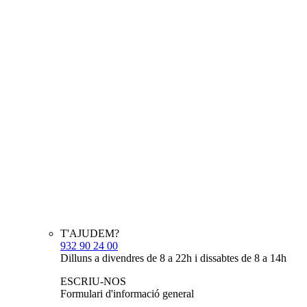
T'AJUDEM?
932 90 24 00
Dilluns a divendres de 8 a 22h i dissabtes de 8 a 14h
ESCRIU-NOS
Formulari d'informació general