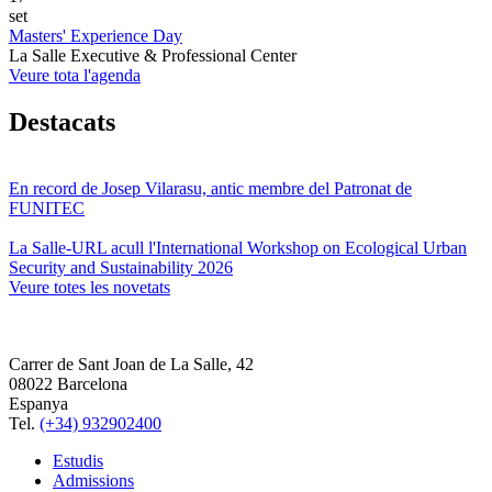
set
Masters' Experience Day
La Salle Executive & Professional Center
Veure tota l'agenda
Destacats
En record de Josep Vilarasu, antic membre del Patronat de
FUNITEC
La Salle-URL acull l'International Workshop on Ecological Urban
Security and Sustainability 2026
Veure totes les novetats
Carrer de Sant Joan de La Salle, 42
08022 Barcelona
Espanya
Tel.
(+34) 932902400
Estudis
Admissions