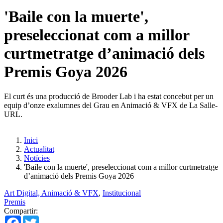
'Baile con la muerte',
preseleccionat com a millor
curtmetratge d’animació dels
Premis Goya 2026
El curt és una producció de Brooder Lab i ha estat concebut per un
equip d’onze exalumnes del Grau en Animació & VFX de La Salle-
URL.
Inici
Actualitat
Notícies
'Baile con la muerte', preseleccionat com a millor curtmetratge
d’animació dels Premis Goya 2026
Art Digital, Animació & VFX
,
Institucional
Premis
Compartir:
Facebook
Twitter