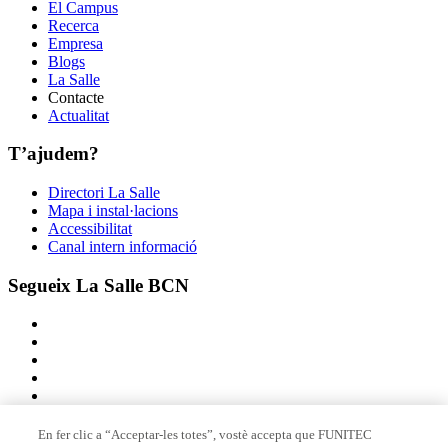
El Campus
Recerca
Empresa
Blogs
La Salle
Contacte
Actualitat
T’ajudem?
Directori La Salle
Mapa i instal·lacions
Accessibilitat
Canal intern informació
Segueix La Salle BCN
En fer clic a “Acceptar-les totes”, vostè accepta que FUNITEC