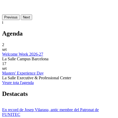
Previous
Next
i
Agenda
2
set
Welcome Week 2026-27
La Salle Campus Barcelona
17
set
Masters' Experience Day
La Salle Executive & Professional Center
Veure tota l'agenda
Destacats
En record de Josep Vilarasu, antic membre del Patronat de
FUNITEC