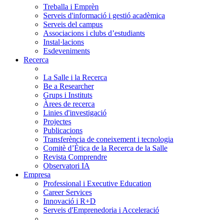
Treballa i Emprèn
Serveis d'informació i gestió acadèmica
Serveis del campus
Associacions i clubs d’estudiants
Instal·lacions
Esdeveniments
Recerca
La Salle i la Recerca
Be a Researcher
Grups i Instituts
Àrees de recerca
Linies d'investigació
Projectes
Publicacions
Transferència de coneixement i tecnologia
Comitè d’Ètica de la Recerca de la Salle
Revista Comprendre
Observatori IA
Empresa
Professional i Executive Education
Career Services
Innovació i R+D
Serveis d'Emprenedoria i Acceleració