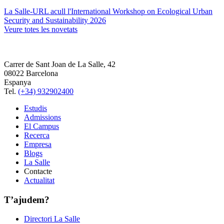
La Salle-URL acull l'International Workshop on Ecological Urban
Security and Sustainability 2026
Veure totes les novetats
Carrer de Sant Joan de La Salle, 42
08022 Barcelona
Espanya
Tel.
(+34) 932902400
Estudis
Admissions
El Campus
Recerca
Empresa
Blogs
La Salle
Contacte
Actualitat
T’ajudem?
Directori La Salle