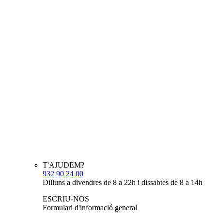
T'AJUDEM?
932 90 24 00
Dilluns a divendres de 8 a 22h i dissabtes de 8 a 14h
ESCRIU-NOS
Formulari d'informació general