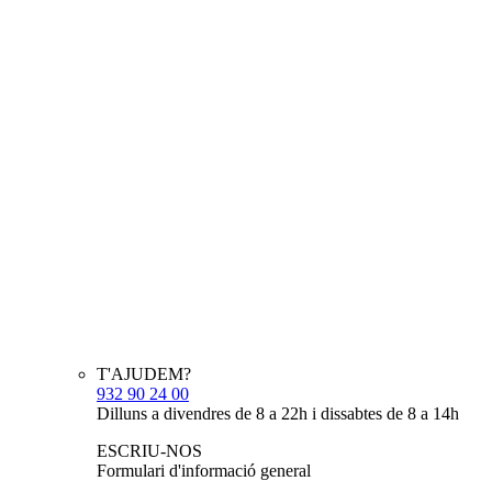
T'AJUDEM?
932 90 24 00
Dilluns a divendres de 8 a 22h i dissabtes de 8 a 14h
ESCRIU-NOS
Formulari d'informació general