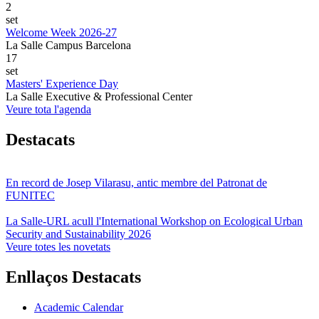
2
set
Welcome Week 2026-27
La Salle Campus Barcelona
17
set
Masters' Experience Day
La Salle Executive & Professional Center
Veure tota l'agenda
Destacats
En record de Josep Vilarasu, antic membre del Patronat de
FUNITEC
La Salle-URL acull l'International Workshop on Ecological Urban
Security and Sustainability 2026
Veure totes les novetats
Enllaços Destacats
Academic Calendar