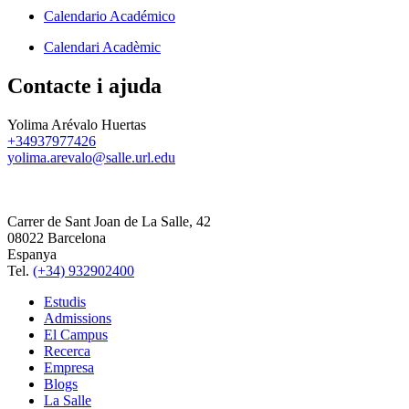
Calendario Académico
Calendari Acadèmic
Contacte i ajuda
Yolima Arévalo Huertas
+34937977426
yolima.arevalo@salle.url.edu
Carrer de Sant Joan de La Salle, 42
08022 Barcelona
Espanya
Tel.
(+34) 932902400
Estudis
Admissions
El Campus
Recerca
Empresa
Blogs
La Salle