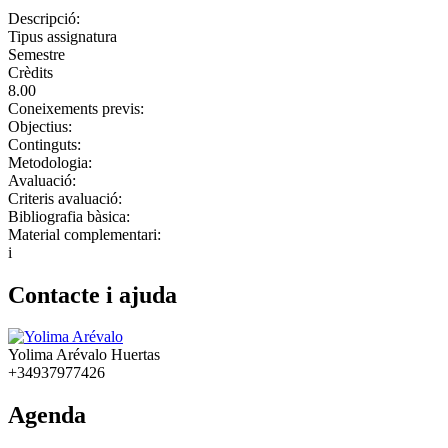
Descripció:
Tipus assignatura
Semestre
Crèdits
8.00
Coneixements previs:
Objectius:
Continguts:
Metodologia:
Avaluació:
Criteris avaluació:
Bibliografia bàsica:
Material complementari:
i
Contacte i ajuda
Yolima Arévalo Huertas
+34937977426
Agenda