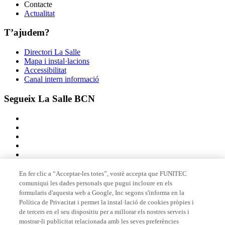
Contacte
Actualitat
T’ajudem?
Directori La Salle
Mapa i instal·lacions
Accessibilitat
Canal intern informació
Segueix La Salle BCN
En fer clic a “Acceptar-les totes”, vostè accepta que FUNITEC
comuniqui les dades personals que pugui incloure en els
Membre de
formularis d'aquesta web a Google, Inc segons s'informa en la
Política de Privacitat i permet la instal·lació de cookies pròpies i
de tercers en el seu dispositiu per a millorar els nostres serveis i
mostrar-li publicitat relacionada amb les seves preferències