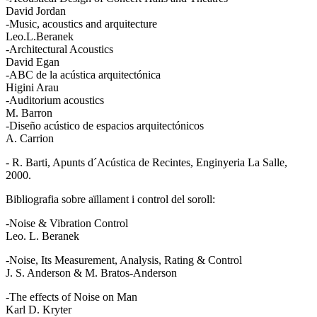
David Jordan
-Music, acoustics and arquitecture
Leo.L.Beranek
-Architectural Acoustics
David Egan
-ABC de la acústica arquitectónica
Higini Arau
-Auditorium acoustics
M. Barron
-Diseño acústico de espacios arquitectónicos
A. Carrion
- R. Barti, Apunts d´Acústica de Recintes, Enginyeria La Salle,
2000.
Bibliografia sobre aïllament i control del soroll:
-Noise & Vibration Control
Leo. L. Beranek
-Noise, Its Measurement, Analysis, Rating & Control
J. S. Anderson & M. Bratos-Anderson
-The effects of Noise on Man
Karl D. Kryter