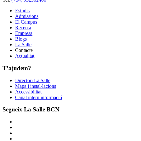
Estudis
Admissions
El Campus
Recerca
Empresa
Blogs
La Salle
Contacte
Actualitat
T’ajudem?
Directori La Salle
Mapa i instal·lacions
Accessibilitat
Canal intern informació
Segueix La Salle BCN