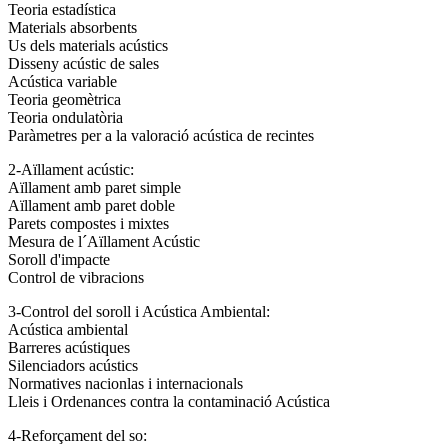
Teoria estadística
Materials absorbents
Us dels materials acústics
Disseny acústic de sales
Acústica variable
Teoria geomètrica
Teoria ondulatòria
Paràmetres per a la valoració acústica de recintes
2-Aïllament acústic:
Aïllament amb paret simple
Aïllament amb paret doble
Parets compostes i mixtes
Mesura de l´Aïllament Acústic
Soroll d'impacte
Control de vibracions
3-Control del soroll i Acústica Ambiental:
Acústica ambiental
Barreres acústiques
Silenciadors acústics
Normatives nacionlas i internacionals
Lleis i Ordenances contra la contaminació Acústica
4-Reforçament del so: