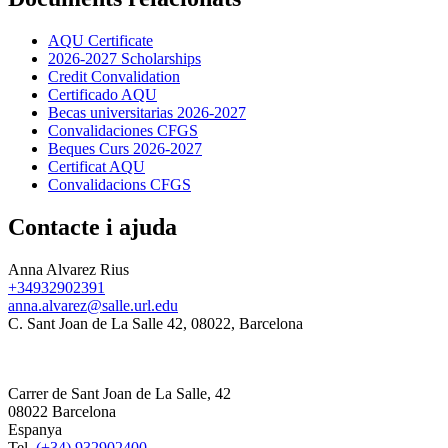
AQU Certificate
2026-2027 Scholarships
Credit Convalidation
Certificado AQU
Becas universitarias 2026-2027
Convalidaciones CFGS
Beques Curs 2026-2027
Certificat AQU
Convalidacions CFGS
Contacte i ajuda
Anna Alvarez Rius
+34932902391
anna.alvarez@salle.url.edu
C. Sant Joan de La Salle 42, 08022, Barcelona
Carrer de Sant Joan de La Salle, 42
08022 Barcelona
Espanya
Tel.
(+34) 932902400