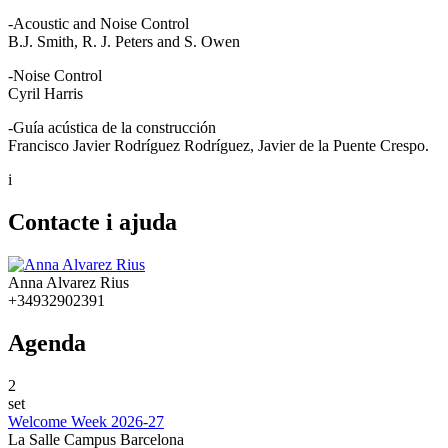
-Acoustic and Noise Control
B.J. Smith, R. J. Peters and S. Owen
-Noise Control
Cyril Harris
-Guía acústica de la construcción
Francisco Javier Rodríguez Rodríguez, Javier de la Puente Crespo.
i
Contacte i ajuda
Anna Alvarez Rius
+34932902391
Agenda
2
set
Welcome Week 2026-27
La Salle Campus Barcelona