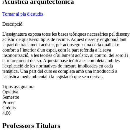
Acústica arquitectònica
Tornar al pla d'estudis
Descripció:
L'assignatura exposa totes les bases teòriques necessàries pel disseny
acústic de qualsevol tipus de recinte. Aquest disseny englobarà tant
la part de tractament acústic, per aconseguir una certa qualitat o
confort a l´interior d'un espai, com la part referida a la seva
insonorització, a les teories d´aïllament acústic, al control del soroll i
el reforçament del so. Aquesta base teòrica es completa amb les
l'explicació de les normatives de mesura implicades en cada
temàtica. Una part del curs es completa amb una introducció a
l'acústica mediambiental i la legislació que se'n deriva.
Tipus assignatura
Optativa
Semestre
Primer
Crèdits
4.00
Professors Titulars