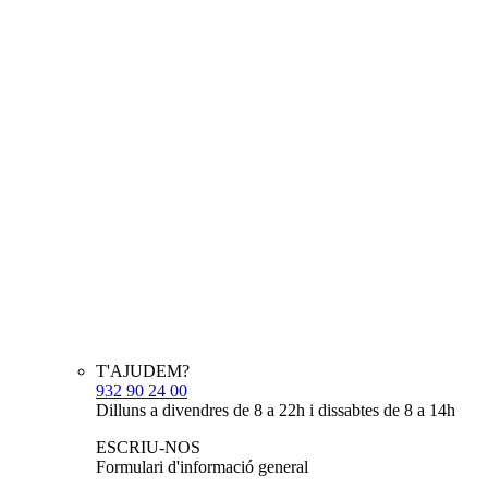
T'AJUDEM?
932 90 24 00
Dilluns a divendres de 8 a 22h i dissabtes de 8 a 14h
ESCRIU-NOS
Formulari d'informació general