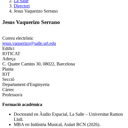
La Salle
Directori
Jesus Vaquerizo Serrano
Jesus Vaquerizo Serrano
Correu electrònic
jesus.vaquerizo@salle.url.edu
Edifici
IOTICAT
Adreça
C. Quatre Camins 30, 08022, Barcelona
Planta
IOT
Secció
Departament d'Enginyeria
Càrrec
Professor/a
Formació acadèmica
Doctorand en Àudio Espacial, La Salle – Universitat Ramon
Llull.
MBA en Indústria Musical, Aulart BCN (2026).