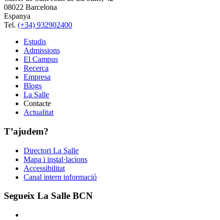
08022 Barcelona
Espanya
Tel.
(+34) 932902400
Estudis
Admissions
El Campus
Recerca
Empresa
Blogs
La Salle
Contacte
Actualitat
T’ajudem?
Directori La Salle
Mapa i instal·lacions
Accessibilitat
Canal intern informació
Segueix La Salle BCN