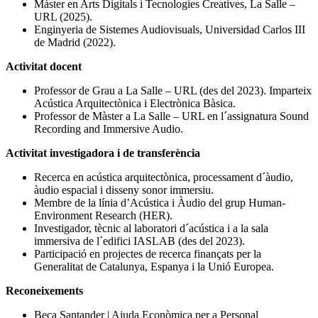
Màster en Arts Digitals i Tecnologies Creatives, La Salle –
URL (2025).
Enginyeria de Sistemes Audiovisuals
, Universidad Carlos III
de Madrid (2022)
.
Activitat docent
Professor de Grau a La Salle – URL (des del 2023). Imparteix
Acústica Arquitectònica i Electrònica Bàsica.
Professor de Màster a La Salle – URL en l´assignatura Sound
Recording and Immersive Audio.
Activitat investigadora i de transferència
Recerca en acústica arquitectònica, processament d´àudio,
àudio espacial i disseny sonor immersiu.
Membre de la línia d’Acústica i Àudio del grup Human-
Environment Research (HER).
Investigador, tècnic al laboratori d´acústica i a la sala
immersiva de l´edifici IASLAB (des del 2023).
Participació en projectes de recerca finançats per la
Generalitat de Catalunya, Espanya i la Unió Europea.
Reconeixements
Beca Santander | Ajuda Econòmica per a Personal