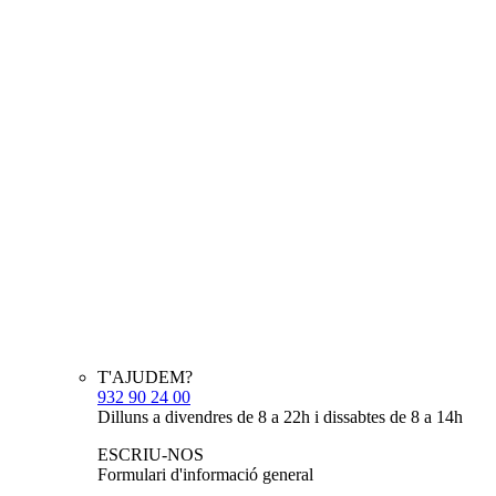
T'AJUDEM?
932 90 24 00
Dilluns a divendres de 8 a 22h i dissabtes de 8 a 14h
ESCRIU-NOS
Formulari d'informació general