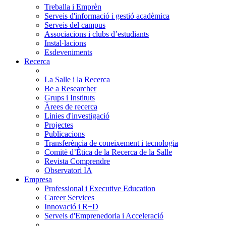
Treballa i Emprèn
Serveis d'informació i gestió acadèmica
Serveis del campus
Associacions i clubs d’estudiants
Instal·lacions
Esdeveniments
Recerca
La Salle i la Recerca
Be a Researcher
Grups i Instituts
Àrees de recerca
Linies d'investigació
Projectes
Publicacions
Transferència de coneixement i tecnologia
Comitè d’Ètica de la Recerca de la Salle
Revista Comprendre
Observatori IA
Empresa
Professional i Executive Education
Career Services
Innovació i R+D
Serveis d'Emprenedoria i Acceleració