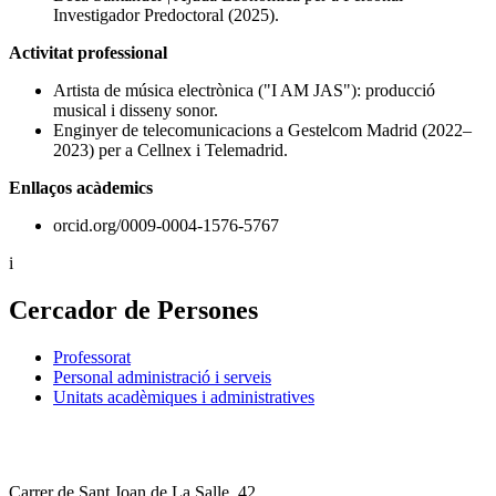
Investigador Predoctoral (2025).
Activitat professional
Artista de música electrònica ("I AM JAS"): producció
musical i disseny sonor.
Enginyer de telecomunicacions a Gestelcom Madrid (2022–
2023) per a Cellnex i Telemadrid.
Enllaços acàdemics
orcid.org/0009-0004-1576-5767
i
Cercador de Persones
Professorat
Personal administració i serveis
Unitats acadèmiques i administratives
Carrer de Sant Joan de La Salle, 42