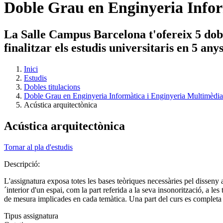
Doble Grau en Enginyeria Infor
La Salle Campus Barcelona t'ofereix 5 dobl
finalitzar els estudis universitaris en 5 an
Inici
Estudis
Dobles titulacions
Doble Grau en Enginyeria Informàtica i Enginyeria Multimèdia
Acústica arquitectònica
Acústica arquitectònica
Tornar al pla d'estudis
Descripció:
L'assignatura exposa totes les bases teòriques necessàries pel disseny a
´interior d'un espai, com la part referida a la seva insonorització, a le
de mesura implicades en cada temàtica. Una part del curs es completa a
Tipus assignatura