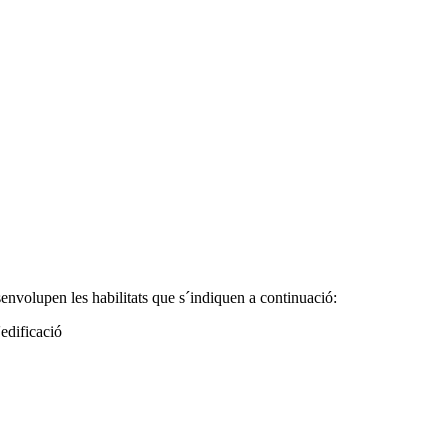
envolupen les habilitats que s´indiquen a continuació:
'edificació