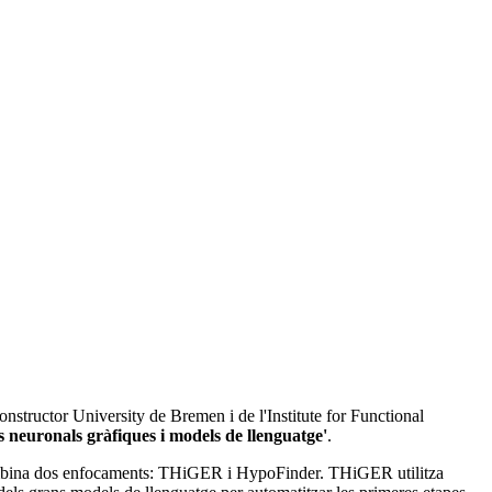
onstructor University de Bremen i de l'Institute for Functional
s neuronals gràfiques i models de llenguatge'
.
ombina dos enfocaments: THiGER i HypoFinder. THiGER utilitza