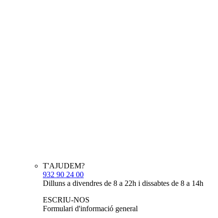
T'AJUDEM?
932 90 24 00
Dilluns a divendres de 8 a 22h i dissabtes de 8 a 14h
ESCRIU-NOS
Formulari d'informació general