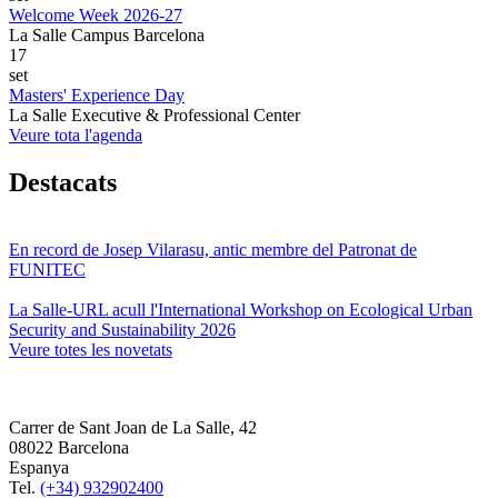
Welcome Week 2026-27
La Salle Campus Barcelona
17
set
Masters' Experience Day
La Salle Executive & Professional Center
Veure tota l'agenda
Destacats
En record de Josep Vilarasu, antic membre del Patronat de
FUNITEC
La Salle-URL acull l'International Workshop on Ecological Urban
Security and Sustainability 2026
Veure totes les novetats
Carrer de Sant Joan de La Salle, 42
08022 Barcelona
Espanya
Tel.
(+34) 932902400