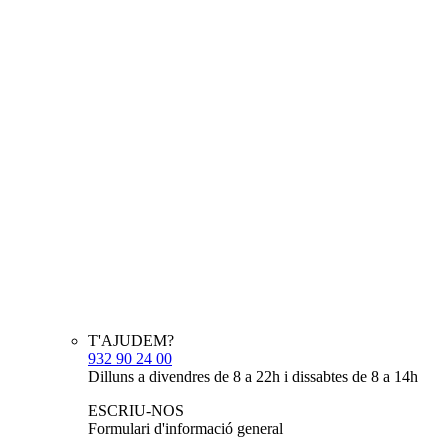
T'AJUDEM?
932 90 24 00
Dilluns a divendres de 8 a 22h i dissabtes de 8 a 14h
ESCRIU-NOS
Formulari d'informació general