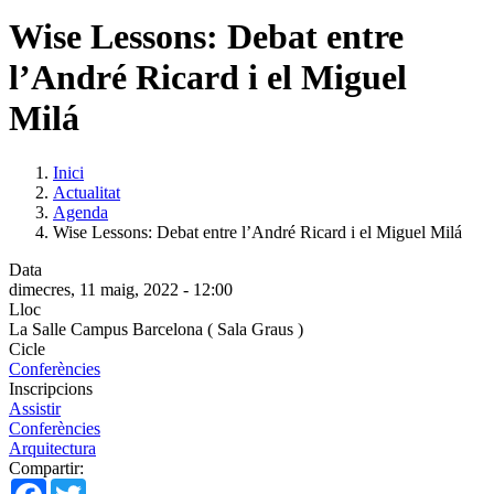
Wise Lessons: Debat entre
l’André Ricard i el Miguel
Milá
Inici
Actualitat
Agenda
Wise Lessons: Debat entre l’André Ricard i el Miguel Milá
Data
dimecres, 11 maig, 2022 - 12:00
Lloc
La Salle Campus Barcelona ( Sala Graus )
Cicle
Conferències
Inscripcions
Assistir
Conferències
Arquitectura
Compartir:
Facebook
Twitter