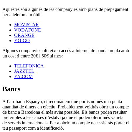
Aquestes són algunes de les companyies amb plans de prepagament
per a telefonia mòbil:
MOVISTAR
VODAFONE
ORANGE
YOIGO
Algunes companyies ofereixen accés a Internet de banda ampla amb
un cost d’entre 20€ i 50€ al mes:
TELEFONICA
JAZZTEL
YA.COM
Bancs
A l’arribar a Espanya, et recomanem que portis només una petita
quantitat de diners en efectiu. Probablement voldràs obrir un compte
de banc a Barcelona el més aviat possible. Els bancs poden resultar
preferibles a les caixes d’estalvi ja que et poden oferir més varietat
de serveis internacionals. Per a obrir un compte necessitaràs portar el
teu passaport com a identificació.