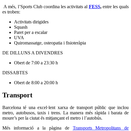
A més, l’Sports Club coordina les activitats al
FESS
,
entre les quals
es troben:
Activitats dirigides
Squash
Paret per a escalar
UVA
Quiromassatge, osteopatia i fisioteràpia
DE DILLUNS A DIVENDRES
Obert de 7:00 a 23:30 h
DISSABTES
Obert de 8:00 a 20:00 h
Transport
Barcelona té una excel·lent xarxa de transport públic que inclou
metro, autobusos, taxis i trens. La manera més ràpida i barata de
moure’s per la ciutat és mitjançant el metro i l’autobús.
Més informació a la pàgina de
Transports Metropolitans de