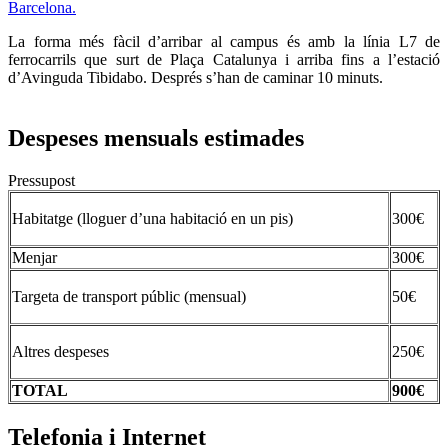
Barcelona.
La forma més fàcil d’arribar al campus és amb la línia L7 de
ferrocarrils que surt de Plaça Catalunya i arriba fins a l’estació
d’Avinguda Tibidabo. Després s’han de caminar 10 minuts.
Despeses mensuals estimades
Pressupost
Habitatge (lloguer d’una habitació en un pis)
300€
Menjar
300€
Targeta de transport públic (mensual)
50€
Altres despeses
250€
TOTAL
900€
Telefonia i Internet