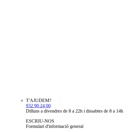
T'AJUDEM?
932 90 24 00
Dilluns a divendres de 8 a 22h i dissabtes de 8 a 14h
ESCRIU-NOS
Formulari d'informació general