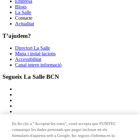
Empresa
Blogs
La Salle
Contacte
Actualitat
T’ajudem?
Directori La Salle
Mapa i instal·lacions
Accessibilitat
Canal intern informació
Segueix La Salle BCN
En fer clic a “Acceptar-les totes”, vostè accepta que FUNITEC
comuniqui les dades personals que pugui incloure en els
Membre de
formularis d'aquesta web a Google, Inc segons s'informa en la