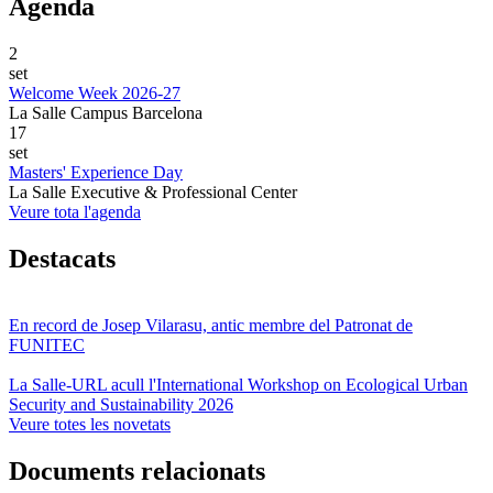
Agenda
2
set
Welcome Week 2026-27
La Salle Campus Barcelona
17
set
Masters' Experience Day
La Salle Executive & Professional Center
Veure tota l'agenda
Destacats
En record de Josep Vilarasu, antic membre del Patronat de
FUNITEC
La Salle-URL acull l'International Workshop on Ecological Urban
Security and Sustainability 2026
Veure totes les novetats
Documents relacionats