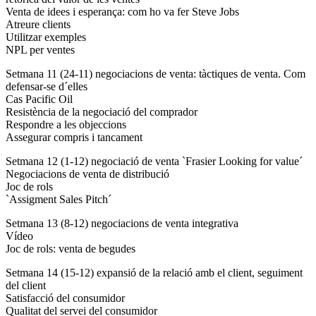
Venta de idees i esperança: com ho va fer Steve Jobs
Atreure clients
Utilitzar exemples
NPL per ventes
Setmana 11 (24-11) negociacions de venta: tàctiques de venta. Com
defensar-se d´elles
Cas Pacific Oil
Resistència de la negociació del comprador
Respondre a les objeccions
Assegurar compris i tancament
Setmana 12 (1-12) negociació de venta `Frasier Looking for value´
Negociacions de venta de distribució
Joc de rols
`Assigment Sales Pitch´
Setmana 13 (8-12) negociacions de venta integrativa
Vídeo
Joc de rols: venta de begudes
Setmana 14 (15-12) expansió de la relació amb el client, seguiment
del client
Satisfacció del consumidor
Qualitat del servei del consumidor