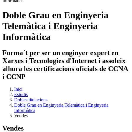
Doble Grau en Enginyeria
Telemàtica i Enginyeria
Informàtica
Forma´t per ser un enginyer expert en
Xarxes i Tecnologies d'Internet i assoleix
alhora les certificacions oficials de CCNA
i CCNP
Inici
Estudis
Dobles titulacions
Doble Grau en Enginyeria Telemàtica i Enginyeria
Informàtica
Vendes
Vendes