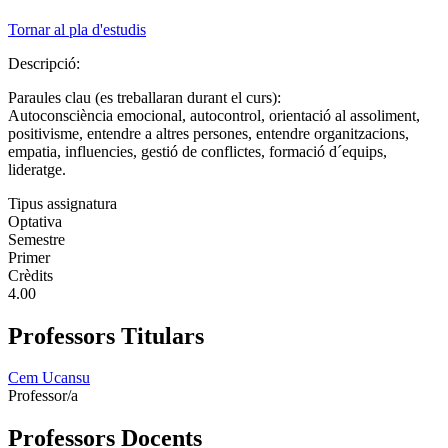
Tornar al pla d'estudis
Descripció:
Paraules clau (es treballaran durant el curs):
Autoconsciència emocional, autocontrol, orientació al assoliment,
positivisme, entendre a altres persones, entendre organitzacions,
empatia, influencies, gestió de conflictes, formació d´equips,
lideratge.
Tipus assignatura
Optativa
Semestre
Primer
Crèdits
4.00
Professors Titulars
Cem Ucansu
Professor/a
Professors Docents