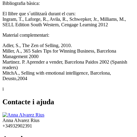
Bibliografia bàsica:
El llibre que s´utilitzarà durant el curs:
Ingram, T., Laforge, R., Avila, R., Schwepker, Jr., Milliams, M.,
SELL Edition South Western, Cengage Learning 2012
Material complementari:
Adler, S., The Zen of Selling, 2010.
Miller, A., 365 Sales Tips for Winning Business, Barcelona
Management 2000
Martinez. P. Aprender a vender, Barcelona Paidos 2002 (Spanish
readers)
MitchA., Selling with emotional intelligence, Barcelona,
Deusto,2004
i
Contacte i ajuda
Anna Alvarez Rius
+34932902391