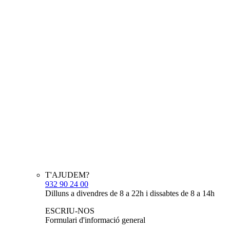
T'AJUDEM?
932 90 24 00
Dilluns a divendres de 8 a 22h i dissabtes de 8 a 14h
ESCRIU-NOS
Formulari d'informació general