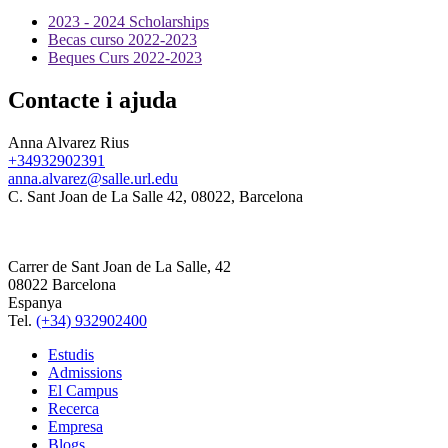
2023 - 2024 Scholarships
Becas curso 2022-2023
Beques Curs 2022-2023
Contacte i ajuda
Anna Alvarez Rius
+34932902391
anna.alvarez@salle.url.edu
C. Sant Joan de La Salle 42, 08022, Barcelona
Carrer de Sant Joan de La Salle, 42
08022 Barcelona
Espanya
Tel.
(+34) 932902400
Estudis
Admissions
El Campus
Recerca
Empresa
Blogs