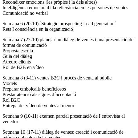
Reconèixer emocions (les pròpies i la dels altres)
Intel-ligència emocional i la rellevància en les persones de ventes
Comunicació no verbal
Setmana 6 (20-10) `Strategic prospecting Lead generation´
Rets I consciència en la organització
Setmana 7 (27-10) planejar un diàleg de ventes i una presentació del
format de comunicació
Proposta escrita
Guia del diàleg
Atreure clients
Rol de B2B en vídeo
Setmana 8 (3-11) ventes B2C i procés de venta al públic
Models
Preparar embolcalls beneficiosos
Prestar atenció als signes d´acceptació
Rol B2C
Entrega del vídeo de ventes al menor
Setmana 9 (10-11) examen parcial presentació de l´entrevista al
venedor
Setmana 10 (17-11) diàleg de ventes: creació i comunicació de
retòrica del valor de les ventes