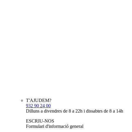
T'AJUDEM?
932 90 24 00
Dilluns a divendres de 8 a 22h i dissabtes de 8 a 14h
ESCRIU-NOS
Formulari d'informació general