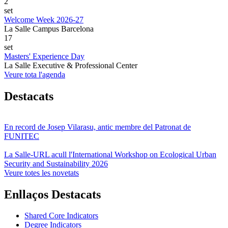
2
set
Welcome Week 2026-27
La Salle Campus Barcelona
17
set
Masters' Experience Day
La Salle Executive & Professional Center
Veure tota l'agenda
Destacats
En record de Josep Vilarasu, antic membre del Patronat de
FUNITEC
La Salle-URL acull l'International Workshop on Ecological Urban
Security and Sustainability 2026
Veure totes les novetats
Enllaços Destacats
Shared Core Indicators
Degree Indicators