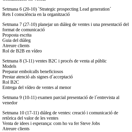
Setmana 6 (20-10) `Strategic prospecting Lead generation´
Rets I consciència en la organització
Setmana 7 (27-10) planejar un diàleg de ventes i una presentació del
format de comunicació
Proposta escrita
Guia del diàleg
Atreure clients
Rol de B2B en vídeo
Setmana 8 (3-11) ventes B2C i procés de venta al públic
Models
Preparar embolcalls beneficiosos
Prestar atenció als signes d´acceptació
Rol B2C
Entrega del vídeo de ventes al menor
Setmana 9 (10-11) examen parcial presentació de l´entrevista al
venedor
Setmana 10 (17-11) diàleg de ventes: creació i comunicació de
retòrica del valor de les ventes
Venta de idees i esperança: com ho va fer Steve Jobs
Atreure clients