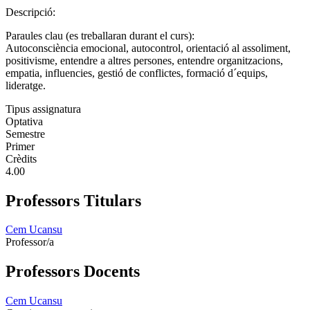
Descripció:
Paraules clau (es treballaran durant el curs):
Autoconsciència emocional, autocontrol, orientació al assoliment,
positivisme, entendre a altres persones, entendre organitzacions,
empatia, influencies, gestió de conflictes, formació d´equips,
lideratge.
Tipus assignatura
Optativa
Semestre
Primer
Crèdits
4.00
Professors Titulars
Cem Ucansu
Professor/a
Professors Docents
Cem Ucansu