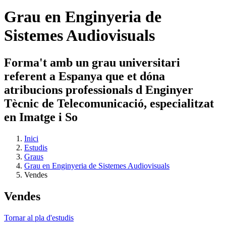
Grau en Enginyeria de
Sistemes Audiovisuals
Forma't amb un grau universitari
referent a Espanya que et dóna
atribucions professionals d Enginyer
Tècnic de Telecomunicació, especialitzat
en Imatge i So
Inici
Estudis
Graus
Grau en Enginyeria de Sistemes Audiovisuals
Vendes
Vendes
Tornar al pla d'estudis