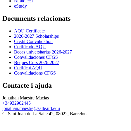
Biblioteca
eStudy
Documents relacionats
AQU Certificate
2026-2027 Scholarships
Credit Convalidation
Certificado AQU
Becas universitarias 2026-2027
Convalidaciones CFGS
Beques Curs 2026-2027
Certificat AQU
Convalidacions CFGS
Contacte i ajuda
Jonathan Maestre Macias
+34932902445
jonathan.maestre@salle.url.edu
C. Sant Joan de La Salle 42, 08022, Barcelona