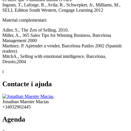
Ingram, T., Laforge, R., Avila, R., Schwepker, Jr., Milliams, M.,
SELL Edition South Western, Cengage Learning 2012
Material complementari:
Adler, S., The Zen of Selling, 2010.
Miller, A., 365 Sales Tips for Winning Business, Barcelona
Management 2000
Martinez. P. Aprender a vender, Barcelona Paidos 2002 (Spanish
readers)
MitchA., Selling with emotional intelligence, Barcelona,
Deusto,2004
i
Contacte i ajuda
Jonathan Maestre Macias
+34932902445
Agenda