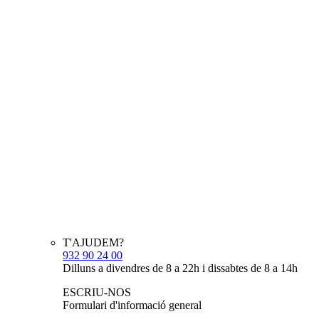
T'AJUDEM?
932 90 24 00
Dilluns a divendres de 8 a 22h i dissabtes de 8 a 14h
ESCRIU-NOS
Formulari d'informació general