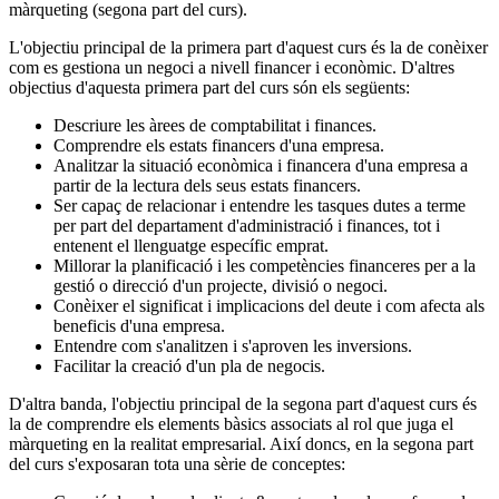
màrqueting (segona part del curs).
L'objectiu principal de la primera part d'aquest curs és la de conèixer
com es gestiona un negoci a nivell financer i econòmic. D'altres
objectius d'aquesta primera part del curs són els següents:
Descriure les àrees de comptabilitat i finances.
Comprendre els estats financers d'una empresa.
Analitzar la situació econòmica i financera d'una empresa a
partir de la lectura dels seus estats financers.
Ser capaç de relacionar i entendre les tasques dutes a terme
per part del departament d'administració i finances, tot i
entenent el llenguatge específic emprat.
Millorar la planificació i les competències financeres per a la
gestió o direcció d'un projecte, divisió o negoci.
Conèixer el significat i implicacions del deute i com afecta als
beneficis d'una empresa.
Entendre com s'analitzen i s'aproven les inversions.
Facilitar la creació d'un pla de negocis.
D'altra banda, l'objectiu principal de la segona part d'aquest curs és
la de comprendre els elements bàsics associats al rol que juga el
màrqueting en la realitat empresarial. Així doncs, en la segona part
del curs s'exposaran tota una sèrie de conceptes: