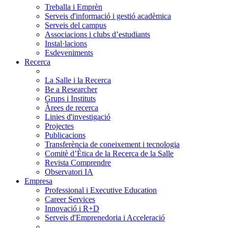
Treballa i Emprèn
Serveis d'informació i gestió acadèmica
Serveis del campus
Associacions i clubs d’estudiants
Instal·lacions
Esdeveniments
Recerca
La Salle i la Recerca
Be a Researcher
Grups i Instituts
Àrees de recerca
Linies d'investigació
Projectes
Publicacions
Transferència de coneixement i tecnologia
Comitè d’Ètica de la Recerca de la Salle
Revista Comprendre
Observatori IA
Empresa
Professional i Executive Education
Career Services
Innovació i R+D
Serveis d'Emprenedoria i Acceleració