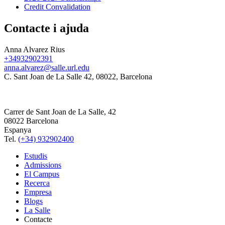
Credit Convalidation
Contacte i ajuda
Anna Alvarez Rius
+34932902391
anna.alvarez@salle.url.edu
C. Sant Joan de La Salle 42, 08022, Barcelona
Carrer de Sant Joan de La Salle, 42
08022 Barcelona
Espanya
Tel.
(+34) 932902400
Estudis
Admissions
El Campus
Recerca
Empresa
Blogs
La Salle
Contacte