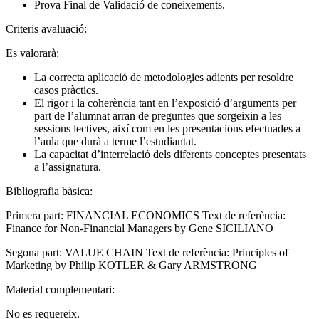
Prova Final de Validació de coneixements.
Criteris avaluació:
Es valorarà:
La correcta aplicació de metodologies adients per resoldre
casos pràctics.
El rigor i la coherència tant en l’exposició d’arguments per
part de l’alumnat arran de preguntes que sorgeixin a les
sessions lectives, així com en les presentacions efectuades a
l’aula que durà a terme l’estudiantat.
La capacitat d’interrelació dels diferents conceptes presentats
a l’assignatura.
Bibliografia bàsica:
Primera part: FINANCIAL ECONOMICS Text de referència:
Finance for Non-Financial Managers by Gene SICILIANO
Segona part: VALUE CHAIN Text de referència: Principles of
Marketing by Philip KOTLER & Gary ARMSTRONG
Material complementari:
No es requereix.