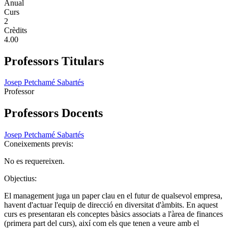
Anual
Curs
2
Crèdits
4.00
Professors Titulars
Josep Petchamé Sabartés
Professor
Professors Docents
Josep Petchamé Sabartés
Coneixements previs:
No es requereixen.
Objectius:
El management juga un paper clau en el futur de qualsevol empresa,
havent d'actuar l'equip de direcció en diversitat d'àmbits. En aquest
curs es presentaran els conceptes bàsics associats a l'àrea de finances
(primera part del curs), així com els que tenen a veure amb el