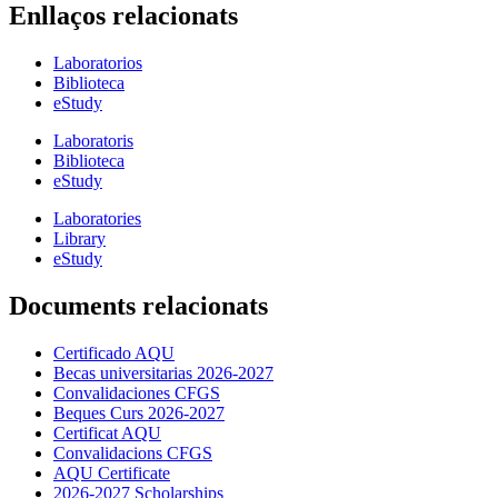
Enllaços relacionats
Laboratorios
Biblioteca
eStudy
Laboratoris
Biblioteca
eStudy
Laboratories
Library
eStudy
Documents relacionats
Certificado AQU
Becas universitarias 2026-2027
Convalidaciones CFGS
Beques Curs 2026-2027
Certificat AQU
Convalidacions CFGS
AQU Certificate
2026-2027 Scholarships