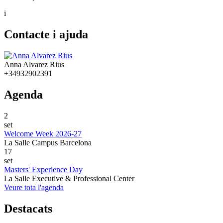
i
Contacte i ajuda
Anna Alvarez Rius
+34932902391
Agenda
2
set
Welcome Week 2026-27
La Salle Campus Barcelona
17
set
Masters' Experience Day
La Salle Executive & Professional Center
Veure tota l'agenda
Destacats