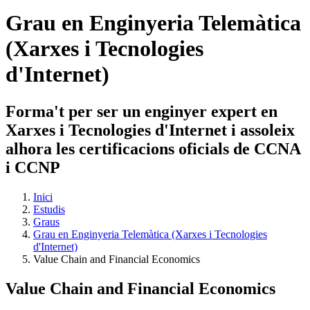
Grau en Enginyeria Telemàtica
(Xarxes i Tecnologies
d'Internet)
Forma't per ser un enginyer expert en
Xarxes i Tecnologies d'Internet i assoleix
alhora les certificacions oficials de CCNA
i CCNP
Inici
Estudis
Graus
Grau en Enginyeria Telemàtica (Xarxes i Tecnologies
d'Internet)
Value Chain and Financial Economics
Value Chain and Financial Economics