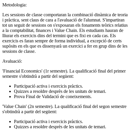
Metodologia:
Les sessions de classe comportaran la combinació dinàmica de teoria
i pràctica, sent claus de cara a l'avaluació de l'alumnat. S'impartiran
tot un seguit de sessions on s'exposaran els fonaments teòrics relatius
a la comptabilitat, finances i Value Chain. Els estudiants hauran de
lliurar els exercicis dins del termini que es fixi en cada cas. Els
exercicis es faran sempre de forma individual, a excepció de certs
supòsits en els que es dissenyarà un exercici a fer en grup dins de les
sessions de classe.
Avaluació:
'Financial Economics' (1r semestre). La qualificació final del primer
semestre s'obtindrà a partir del següent:
Participació activa i exercicis pràctics.
Quizzes a resoldre desprès de les unitats de temari.
Prova Final de Validació de coneixements.
'Value Chain' (2n semestre). La qualificació final del segon semestre
s'obtindrà a partir del següent:
Participació activa i exercicis pràctics.
Quizzes a resoldre desprès de les unitats de temari.