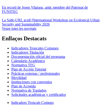
En record de Josep Vilarasu, antic membre del Patronat de
FUNITEC
La Salle-URL acull l'International Workshop on Ecological Urban
Security and Sustainability 2026
Veure totes les novetats
Enllaços Destacats
Indicadores Troncales Comunes
Indicadores Titulación
Documentación oficial del programa
Calendario Académico
Normativa TFG
Plan de Acción Tutorial
Prácticas externas / profesionales
Movilidad
Instituciones con convenios
Plan de Acogida
Normativa de Traslados
Solicitudes académicas y certificados
Indicadors Troncals Comuns