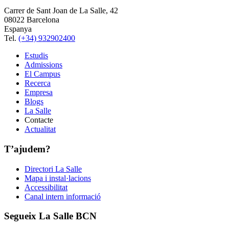
Carrer de Sant Joan de La Salle, 42
08022 Barcelona
Espanya
Tel.
(+34) 932902400
Estudis
Admissions
El Campus
Recerca
Empresa
Blogs
La Salle
Contacte
Actualitat
T’ajudem?
Directori La Salle
Mapa i instal·lacions
Accessibilitat
Canal intern informació
Segueix La Salle BCN