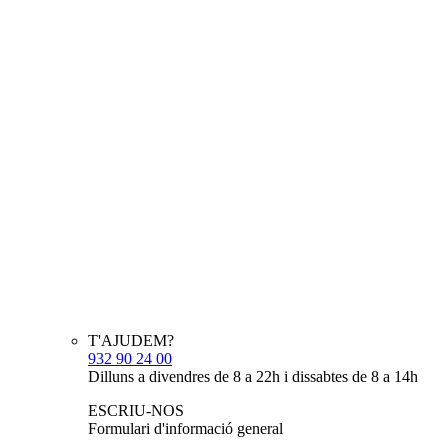
T'AJUDEM?
932 90 24 00
Dilluns a divendres de 8 a 22h i dissabtes de 8 a 14h
ESCRIU-NOS
Formulari d'informació general