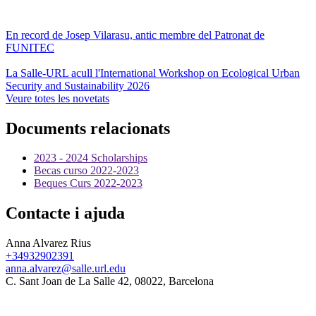
En record de Josep Vilarasu, antic membre del Patronat de
FUNITEC
La Salle-URL acull l'International Workshop on Ecological Urban
Security and Sustainability 2026
Veure totes les novetats
Documents relacionats
2023 - 2024 Scholarships
Becas curso 2022-2023
Beques Curs 2022-2023
Contacte i ajuda
Anna Alvarez Rius
+34932902391
anna.alvarez@salle.url.edu
C. Sant Joan de La Salle 42, 08022, Barcelona