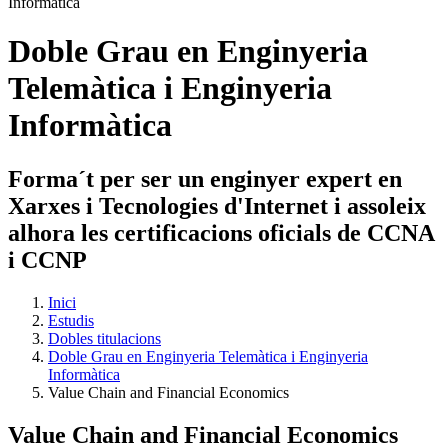
Doble Grau en Enginyeria
Telemàtica i Enginyeria
Informàtica
Forma´t per ser un enginyer expert en
Xarxes i Tecnologies d'Internet i assoleix
alhora les certificacions oficials de CCNA
i CCNP
Inici
Estudis
Dobles titulacions
Doble Grau en Enginyeria Telemàtica i Enginyeria
Informàtica
Value Chain and Financial Economics
Value Chain and Financial Economics