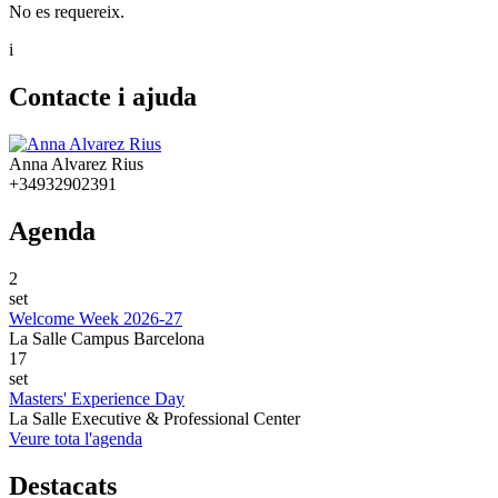
No es requereix.
i
Contacte i ajuda
Anna Alvarez Rius
+34932902391
Agenda
2
set
Welcome Week 2026-27
La Salle Campus Barcelona
17
set
Masters' Experience Day
La Salle Executive & Professional Center
Veure tota l'agenda
Destacats