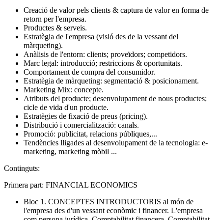
Creació de valor pels clients & captura de valor en forma de
retorn per l'empresa.
Productes & serveis.
Estratègia de l'empresa (visió des de la vessant del
màrqueting).
Anàlisis de l'entorn: clients; proveïdors; competidors.
Marc legal: introducció; restriccions & oportunitats.
Comportament de compra del consumidor.
Estratègia de màrqueting: segmentació & posicionament.
Marketing Mix: concepte.
Atributs del producte; desenvolupament de nous productes;
cicle de vida d'un producte.
Estratègies de fixació de preus (pricing).
Distribució i comercialització: canals.
Promoció: publicitat, relacions públiques,...
Tendències lligades al desenvolupament de la tecnologia: e-
marketing, marketing mòbil ...
Continguts:
Primera part: FINANCIAL ECONOMICS
Bloc 1. CONCEPTES INTRODUCTORIS al món de
l'empresa des d'un vessant econòmic i financer. L'empresa
com persona jurídica. Comptabilitat financera. Comptabilitat