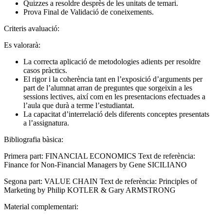
Quizzes a resoldre desprès de les unitats de temari.
Prova Final de Validació de coneixements.
Criteris avaluació:
Es valorarà:
La correcta aplicació de metodologies adients per resoldre
casos pràctics.
El rigor i la coherència tant en l’exposició d’arguments per
part de l’alumnat arran de preguntes que sorgeixin a les
sessions lectives, així com en les presentacions efectuades a
l’aula que durà a terme l’estudiantat.
La capacitat d’interrelació dels diferents conceptes presentats
a l’assignatura.
Bibliografia bàsica:
Primera part: FINANCIAL ECONOMICS Text de referència:
Finance for Non-Financial Managers by Gene SICILIANO
Segona part: VALUE CHAIN Text de referència: Principles of
Marketing by Philip KOTLER & Gary ARMSTRONG
Material complementari: