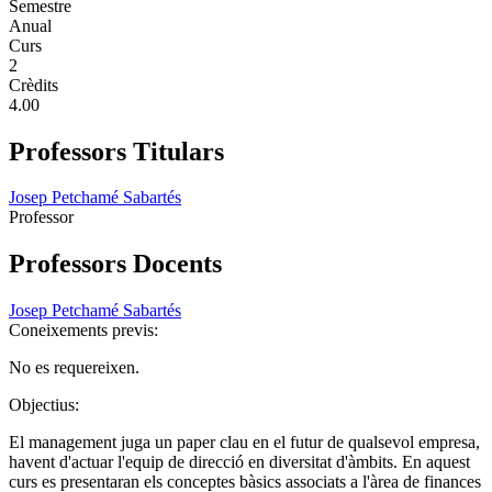
Semestre
Anual
Curs
2
Crèdits
4.00
Professors Titulars
Josep Petchamé Sabartés
Professor
Professors Docents
Josep Petchamé Sabartés
Coneixements previs:
No es requereixen.
Objectius:
El management juga un paper clau en el futur de qualsevol empresa,
havent d'actuar l'equip de direcció en diversitat d'àmbits. En aquest
curs es presentaran els conceptes bàsics associats a l'àrea de finances