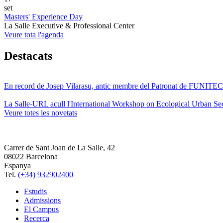
set
Masters' Experience Day
La Salle Executive & Professional Center
Veure tota l'agenda
Destacats
En record de Josep Vilarasu, antic membre del Patronat de FUNITEC
La Salle-URL acull l'International Workshop on Ecological Urban Sec
Veure totes les novetats
Carrer de Sant Joan de La Salle, 42
08022 Barcelona
Espanya
Tel.
(+34) 932902400
Estudis
Admissions
El Campus
Recerca