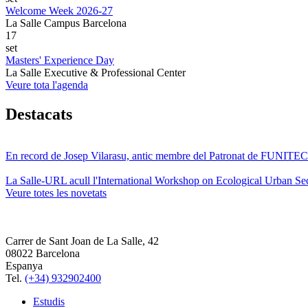
Welcome Week 2026-27
La Salle Campus Barcelona
17
set
Masters' Experience Day
La Salle Executive & Professional Center
Veure tota l'agenda
Destacats
En record de Josep Vilarasu, antic membre del Patronat de FUNITEC
La Salle-URL acull l'International Workshop on Ecological Urban Sec
Veure totes les novetats
Carrer de Sant Joan de La Salle, 42
08022 Barcelona
Espanya
Tel.
(+34) 932902400
Estudis