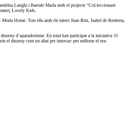
andrína Langhi i Barrale María amb el projecte “Col·leccionant
 comerç Lovely Kids.
. Moda Home. Tots ells amb els tutors Juan Briz, Isabel de Renteria,
 disseny d’aparadorisme. En total han participat a la iniciativa 31
in el disseny com un aliat per innovar: per millorar el seu