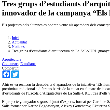
Tres grups d’estudiants d’arqui
innovador de la campanya “Els 
Els projectes dels alumnes es podran veure als aparadors dels comerço
Inici
Actualitat
Notícies
Tres grups d’estudiants d’arquitectura de La Salle-URL guanye
Arquitectura
Concursos
,
Estudiants
Compartir:
Facebook
Twitter
Ahir es va realitzar la descoberta d’aparadors de la iniciativa “Els 
proximitat tradicional a diferents barris de la ciutat en el marc de la c
d’estudiants de l’Escola d’Arquitectura de La Salle-URL i tres d’ells
El projecte guanyador segons el jurat d'experts, format per Caroline 
Salle format per Karine Bagdasaryan, Alexey Goncharov, Ekaterina Sma