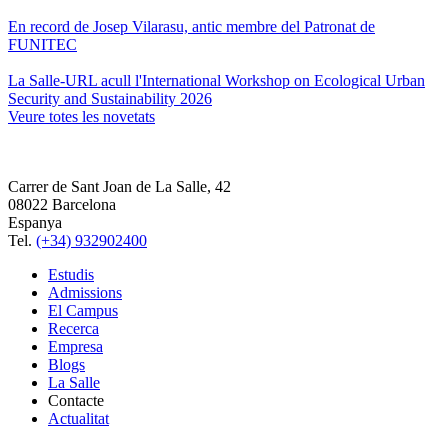
En record de Josep Vilarasu, antic membre del Patronat de
FUNITEC
La Salle-URL acull l'International Workshop on Ecological Urban
Security and Sustainability 2026
Veure totes les novetats
Carrer de Sant Joan de La Salle, 42
08022 Barcelona
Espanya
Tel.
(+34) 932902400
Estudis
Admissions
El Campus
Recerca
Empresa
Blogs
La Salle
Contacte
Actualitat