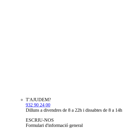
T'AJUDEM?
932 90 24 00
Dilluns a divendres de 8 a 22h i dissabtes de 8 a 14h
ESCRIU-NOS
Formulari d'informació general