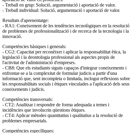
- Treball en grup: Solució, argumentació i aportació de valor.
- Treball individual: Solució, argumentació i aportació de valor.
Resultats d'aprenentatge:
- RA1: Coneixement de les tendències tecnològiques en la resolució
de problemes de professionalització i de recerca de la tecnologia i la
innovació.
Competències bàsiques i generals:
- CG2: Capacitat per reconèixer i aplicar la responsabilitat ètica, la
legislació i la deontologia professional als aspectes propis de
l'activitat de l'administració d'empreses.
- CB8: Que els estudiants siguin capaços d'integrar coneixements i
enfrontar-se a la complexitat de formular judicis a partir d'una
informació que, sent incompleta o limitada, inclogui reflexions sobre
les responsabilitats socials i ètiques vinculades a l'aplicació dels seus
coneixements i judicis.
Competències transversals:
- CT2: Analitzar i respondre de forma adequada a temes i
incidències que involucrin qüestions ètiques.
- CT4: Aplicar mètodes quantitatius i qualitatius a la resolució de
problemes empresarials.
Competències específiques: