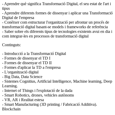
- Aprendre què significa Transformació Digital, el seu estat de l'art i
tipus
- Aprendre diferents formes de dissenyar i aplicar una Transformació
Digital de l'empresa
- Conèixer com estructurar l'organització per afrontar un procés de
transformació digital basant-se models i frameworks de referència
- Saber sobre els diferents tipus de tecnologies existents avui en dia i
com integrar-les en processos de transformació digital
Continguts:
- Introducció a la Transformació Digital
- Formes de dissenyar el TD I
- Formes de dissenyar el TD II
- Formes d'aplicar la TD a l'empresa
- L'organització digital
- Big Data, Data Science
- Sistemes Cognitius, Artificial Intelligence, Machine learning, Deep
Learning.
- Internet of Things i l'explotació de la dada
- Smart Robotics, drones, vehicles autònoms
- VR, AR i Realitat estesa
- Smart Manufacturing (3D printing / Fabricació Additiva).
Blockchain