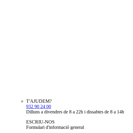
T'AJUDEM?
932 90 24 00
Dilluns a divendres de 8 a 22h i dissabtes de 8 a 14h
ESCRIU-NOS
Formulari d'informació general