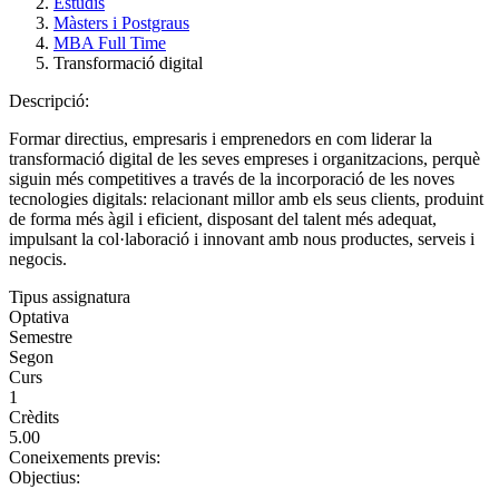
Estudis
Màsters i Postgraus
MBA Full Time
Transformació digital
Descripció:
Formar directius, empresaris i emprenedors en com liderar la
transformació digital de les seves empreses i organitzacions, perquè
siguin més competitives a través de la incorporació de les noves
tecnologies digitals: relacionant millor amb els seus clients, produint
de forma més àgil i eficient, disposant del talent més adequat,
impulsant la col·laboració i innovant amb nous productes, serveis i
negocis.
Tipus assignatura
Optativa
Semestre
Segon
Curs
1
Crèdits
5.00
Coneixements previs:
Objectius: