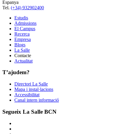
Espanya
Tel.
(+34) 932902400
Estudis
Admissions
El Campus
Recerca
Empresa
Blogs
La Salle
Contacte
Actualitat
T’ajudem?
Directori La Salle
Mapa i instal·lacions
Accessibilitat
Canal intern informació
Segueix La Salle BCN