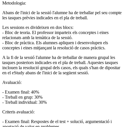
Metodologia:
Abans de l'inici de la sessió l'alumne ha de treballar pel seu compte
les tasques prèvies indicades en el pla de treball.
Les sessions es divideixen en dos blocs:
- Bloc de teoria. El professor imparteix els conceptes i eines
relacionats amb la temàtica de la sessió.
- Bloc de pràctica. Els alumnes apliquen i desenvolupen els
conceptes i eines mitjançant la resolució de casos pràctics.
A la fi de la sessió l'alumne ha de treballar de manera grupal les
tasques posteriors indicades en el pla de treball. Aquestes tasques
inclouen la resolució grupal dels casos, els quals s'han de dipositar
en el eStudy abans de l'inici de la següent sessió.
Avaluació:
- Examen final: 40%
- Treball en grup: 30%
- Treball individual: 30%
Criteris avaluació:
- Examen final: Respostes de el test + solució, argumentació i
aportació de valor en problemes.