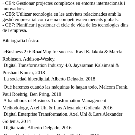
- CE4: Gestionar projectes complexos en entorns internacionals i
innovadors.
- CE6: Utilitzar tecnologia en les activitats relacionades amb la
gestió empresarial com a eina competitiva en mercats globals.
- CE7: Planificar i gestionar el cicle de vida de les tecnologies dins
de l'empresa.
Bibliografia bàsica:
 eBusiness 2.0: RoadMap for success. Ravi Kalakota & Marcia
Robinson. Addison-Wesley.
 Digital Transformation Industry 4.0. Jayaraman Kalaimani &
Prashant Kumar, 2018
 La sociedad hiperdigital, Alberto Delgado, 2018
 Qué haremos cuando las máquinas lo hagan todo, Malcom Frank,
Paul Roehrig, Ben Pring, 2018
 A handbook of Business Transformation Management
Methodology, Axel Uhl & Lars Alexander Gollenia, 2016
 Digital Enterprise Transformation, Axel Uhl & Lars Alexander
Gollenia, 2014
 Digitalízate, Alberto Delgado, 2016