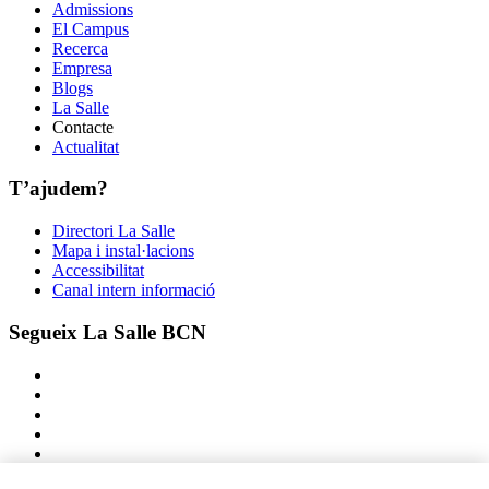
Admissions
El Campus
Recerca
Empresa
Blogs
La Salle
Contacte
Actualitat
T’ajudem?
Directori La Salle
Mapa i instal·lacions
Accessibilitat
Canal intern informació
Segueix La Salle BCN