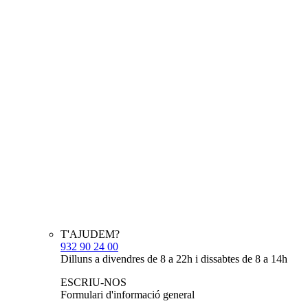
T'AJUDEM?
932 90 24 00
Dilluns a divendres de 8 a 22h i dissabtes de 8 a 14h
ESCRIU-NOS
Formulari d'informació general