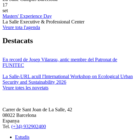
17
set
Masters' Experience Day
La Salle Executive & Professional Center
Veure tota l'agenda
Destacats
En record de Josep Vilarasu, antic membre del Patronat de
FUNITEC
La Salle-URL acull l'International Workshop on Ecological Urban
Security and Sustainability 2026
Veure totes les novetats
Carrer de Sant Joan de La Salle, 42
08022 Barcelona
Espanya
Tel.
(+34) 932902400
Estudis