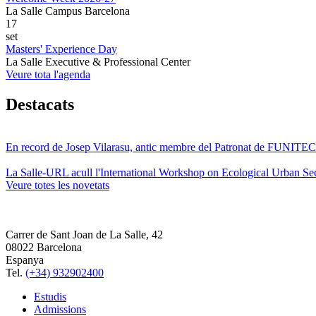
La Salle Campus Barcelona
17
set
Masters' Experience Day
La Salle Executive & Professional Center
Veure tota l'agenda
Destacats
En record de Josep Vilarasu, antic membre del Patronat de FUNITEC
La Salle-URL acull l'International Workshop on Ecological Urban Sec
Veure totes les novetats
Carrer de Sant Joan de La Salle, 42
08022 Barcelona
Espanya
Tel.
(+34) 932902400
Estudis
Admissions