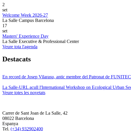
2
set
Welcome Week 2026-27
La Salle Campus Barcelona
17
set
Masters' Experience Day
La Salle Executive & Professional Center
Veure tota l'agenda
Destacats
En record de Josep Vilarasu, antic membre del Patronat de FUNITEC
La Salle-URL acull l'International Workshop on Ecological Urban Sec
Veure totes les novetats
Carrer de Sant Joan de La Salle, 42
08022 Barcelona
Espanya
Tel.
(+34) 932902400