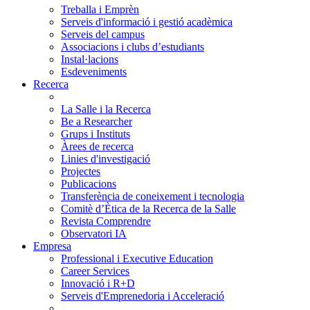
Treballa i Emprèn
Serveis d'informació i gestió acadèmica
Serveis del campus
Associacions i clubs d’estudiants
Instal·lacions
Esdeveniments
Recerca
La Salle i la Recerca
Be a Researcher
Grups i Instituts
Àrees de recerca
Linies d'investigació
Projectes
Publicacions
Transferència de coneixement i tecnologia
Comitè d’Ètica de la Recerca de la Salle
Revista Comprendre
Observatori IA
Empresa
Professional i Executive Education
Career Services
Innovació i R+D
Serveis d'Emprenedoria i Acceleració