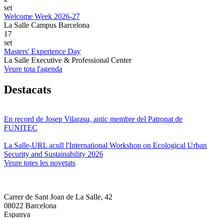
set
Welcome Week 2026-27
La Salle Campus Barcelona
17
set
Masters' Experience Day
La Salle Executive & Professional Center
Veure tota l'agenda
Destacats
En record de Josep Vilarasu, antic membre del Patronat de
FUNITEC
La Salle-URL acull l'International Workshop on Ecological Urban
Security and Sustainability 2026
Veure totes les novetats
Carrer de Sant Joan de La Salle, 42
08022 Barcelona
Espanya