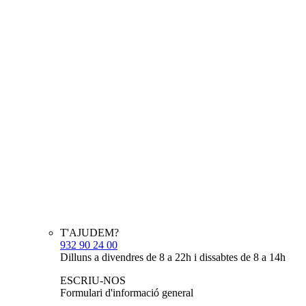
T'AJUDEM?
932 90 24 00
Dilluns a divendres de 8 a 22h i dissabtes de 8 a 14h
ESCRIU-NOS
Formulari d'informació general