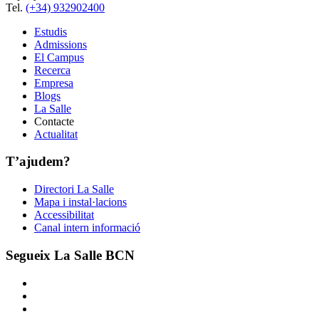
Tel.
(+34) 932902400
Estudis
Admissions
El Campus
Recerca
Empresa
Blogs
La Salle
Contacte
Actualitat
T’ajudem?
Directori La Salle
Mapa i instal·lacions
Accessibilitat
Canal intern informació
Segueix La Salle BCN