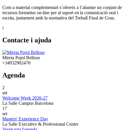
Com a material complementari s´ofereix a l´alumne un conjunt de
recursos formatius on-line per al suport en la comunicació oral i
escrita, juntament amb la normativa del Treball Final de Grau.
i
Contacte i ajuda
Mireia Pujol Belloso
+34932902470
Agenda
2
set
Welcome Week 2026-27
La Salle Campus Barcelona
17
set
Masters' Experience Day
La Salle Executive & Professional Center
Veure tota l'agenda