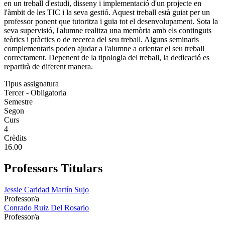
en un treball d'estudi, disseny i implementació d'un projecte en
l'àmbit de les TIC i la seva gestió. Aquest treball està guiat per un
professor ponent que tutoritza i guia tot el desenvolupament. Sota la
seva supervisió, l'alumne realitza una memòria amb els continguts
teòrics i pràctics o de recerca del seu treball. Alguns seminaris
complementaris poden ajudar a l'alumne a orientar el seu treball
correctament. Depenent de la tipologia del treball, la dedicació es
repartirà de diferent manera.
Tipus assignatura
Tercer - Obligatoria
Semestre
Segon
Curs
4
Crèdits
16.00
Professors Titulars
Jessie Caridad Martín Sujo
Professor/a
Conrado Ruiz Del Rosario
Professor/a