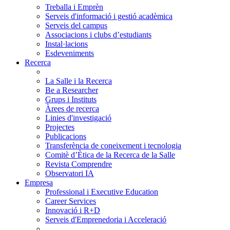
Treballa i Emprèn
Serveis d'informació i gestió acadèmica
Serveis del campus
Associacions i clubs d’estudiants
Instal·lacions
Esdeveniments
Recerca
La Salle i la Recerca
Be a Researcher
Grups i Instituts
Àrees de recerca
Linies d'investigació
Projectes
Publicacions
Transferència de coneixement i tecnologia
Comitè d’Ètica de la Recerca de la Salle
Revista Comprendre
Observatori IA
Empresa
Professional i Executive Education
Career Services
Innovació i R+D
Serveis d'Emprenedoria i Acceleració