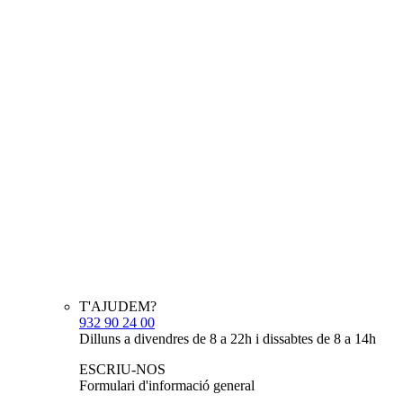
T'AJUDEM?
932 90 24 00
Dilluns a divendres de 8 a 22h i dissabtes de 8 a 14h
ESCRIU-NOS
Formulari d'informació general