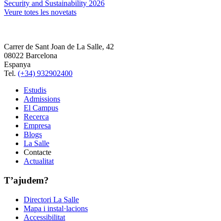
Security and Sustainability 2026
Veure totes les novetats
Carrer de Sant Joan de La Salle, 42
08022 Barcelona
Espanya
Tel.
(+34) 932902400
Estudis
Admissions
El Campus
Recerca
Empresa
Blogs
La Salle
Contacte
Actualitat
T’ajudem?
Directori La Salle
Mapa i instal·lacions
Accessibilitat