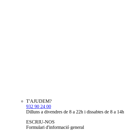
T'AJUDEM?
932 90 24 00
Dilluns a divendres de 8 a 22h i dissabtes de 8 a 14h
ESCRIU-NOS
Formulari d'informació general