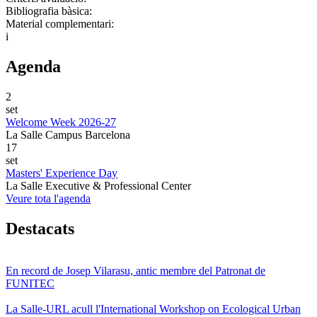
Bibliografia bàsica:
Material complementari:
i
Agenda
2
set
Welcome Week 2026-27
La Salle Campus Barcelona
17
set
Masters' Experience Day
La Salle Executive & Professional Center
Veure tota l'agenda
Destacats
En record de Josep Vilarasu, antic membre del Patronat de
FUNITEC
La Salle-URL acull l'International Workshop on Ecological Urban