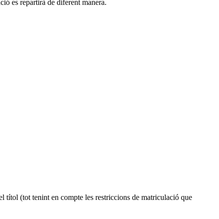
ció es repartirà de diferent manera.
 títol (tot tenint en compte les restriccions de matriculació que