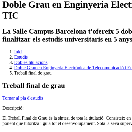
Doble Grau en Enginyeria Electr
TIC
La Salle Campus Barcelona t'ofereix 5 dobl
finalitzar els estudis universitaris en 5 an
Inici
Estudis
Dobles titulacions
Doble Grau en Enginyeria Electrònica de Telecomunicació i En
Treball final de grau
Treball final de grau
Tornar al pla d'estudis
Descripció:
El Treball Final de Grau és la síntesi de tota la titulació. Consisteix e
ponent que tutoritza i guia tot el desenvolupament. Sota la seva supervi