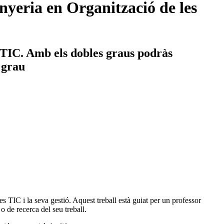
yeria en Organització de les
s TIC. Amb els dobles graus podràs
e grau
les TIC i la seva gestió. Aquest treball està guiat per un professor
o de recerca del seu treball.