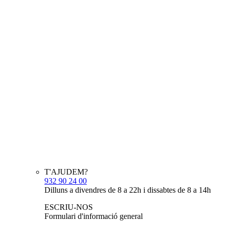
T'AJUDEM?
932 90 24 00
Dilluns a divendres de 8 a 22h i dissabtes de 8 a 14h
ESCRIU-NOS
Formulari d'informació general