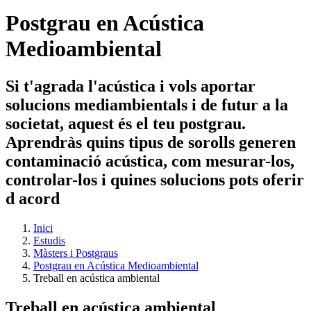
Postgrau en Acústica
Medioambiental
Si t'agrada l'acústica i vols aportar
solucions mediambientals i de futur a la
societat, aquest és el teu postgrau.
Aprendràs quins tipus de sorolls generen
contaminació acústica, com mesurar-los,
controlar-los i quines solucions pots oferir
d acord
Inici
Estudis
Màsters i Postgraus
Postgrau en Acústica Medioambiental
Treball en acústica ambiental
Treball en acústica ambiental