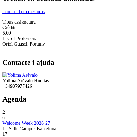
Tornar al pla d'estudis
Tipus assignatura
Crèdits
5.00
List of Professors
Oriol Guasch Fortuny
i
Contacte i ajuda
Yolima Arévalo Huertas
+34937977426
Agenda
2
set
Welcome Week 2026-27
La Salle Campus Barcelona
17