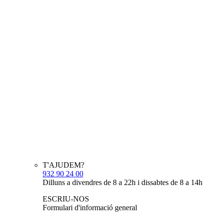
T'AJUDEM?
932 90 24 00
Dilluns a divendres de 8 a 22h i dissabtes de 8 a 14h
ESCRIU-NOS
Formulari d'informació general