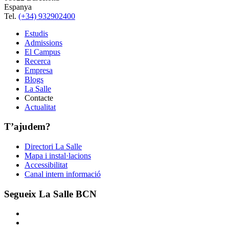
Espanya
Tel.
(+34) 932902400
Estudis
Admissions
El Campus
Recerca
Empresa
Blogs
La Salle
Contacte
Actualitat
T’ajudem?
Directori La Salle
Mapa i instal·lacions
Accessibilitat
Canal intern informació
Segueix La Salle BCN