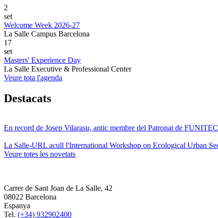
2
set
Welcome Week 2026-27
La Salle Campus Barcelona
17
set
Masters' Experience Day
La Salle Executive & Professional Center
Veure tota l'agenda
Destacats
En record de Josep Vilarasu, antic membre del Patronat de FUNITEC
La Salle-URL acull l'International Workshop on Ecological Urban Sec
Veure totes les novetats
Carrer de Sant Joan de La Salle, 42
08022 Barcelona
Espanya
Tel.
(+34) 932902400