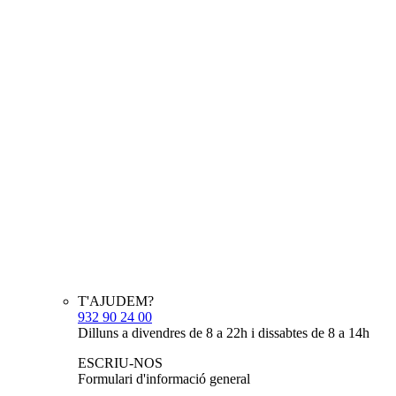
T'AJUDEM?
932 90 24 00
Dilluns a divendres de 8 a 22h i dissabtes de 8 a 14h
ESCRIU-NOS
Formulari d'informació general