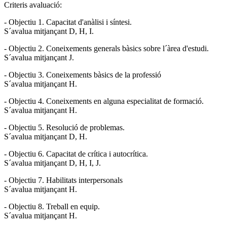
Criteris avaluació:
- Objectiu 1. Capacitat d'anàlisi i síntesi.
S´avalua mitjançant D, H, I.
- Objectiu 2. Coneixements generals bàsics sobre l´àrea d'estudi.
S´avalua mitjançant J.
- Objectiu 3. Coneixements bàsics de la professió
S´avalua mitjançant H.
- Objectiu 4. Coneixements en alguna especialitat de formació.
S´avalua mitjançant H.
- Objectiu 5. Resolució de problemas.
S´avalua mitjançant D, H.
- Objectiu 6. Capacitat de crítica i autocrítica.
S´avalua mitjançant D, H, I, J.
- Objectiu 7. Habilitats interpersonals
S´avalua mitjançant H.
- Objectiu 8. Treball en equip.
S´avalua mitjançant H.