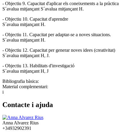
- Objectiu 9. Capacitat d'aplicar els coneixements a la pràctica
S´avalua mitjançant S´avalua mitjançant H.
- Objectiu 10. Capacitat d'aprendre
S´avalua mitjançant H.
- Objectiu 11. Capacitat per adaptar-se a noves situacions.
S´avalua mitjançant H.
- Objectiu 12. Capacitat per generar noves idees (creativitat)
S´avalua mitjançant H, J.
- Objectiu 13. Habilitats d'investigació
S´avalua mitjançant H, J
Bibliografia bàsica:
Material complementari:
i
Contacte i ajuda
Anna Alvarez Rius
+34932902391