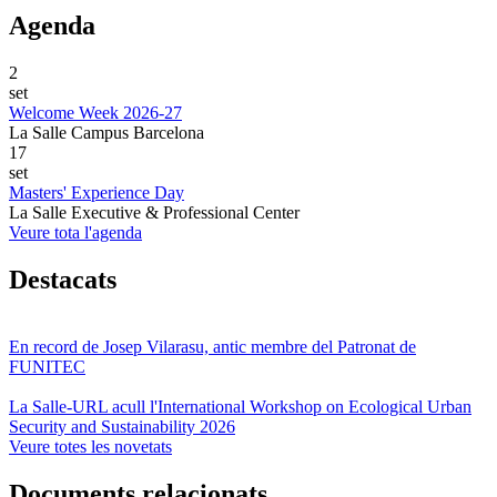
Agenda
2
set
Welcome Week 2026-27
La Salle Campus Barcelona
17
set
Masters' Experience Day
La Salle Executive & Professional Center
Veure tota l'agenda
Destacats
En record de Josep Vilarasu, antic membre del Patronat de
FUNITEC
La Salle-URL acull l'International Workshop on Ecological Urban
Security and Sustainability 2026
Veure totes les novetats
Documents relacionats