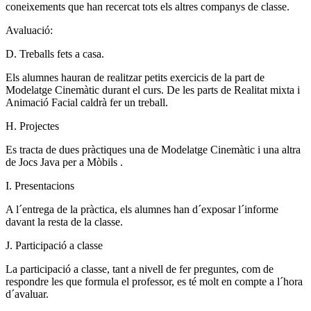
coneixements que han recercat tots els altres companys de classe.
Avaluació:
D. Treballs fets a casa.
Els alumnes hauran de realitzar petits exercicis de la part de
Modelatge Cinemàtic durant el curs. De les parts de Realitat mixta i
Animació Facial caldrà fer un treball.
H. Projectes
Es tracta de dues pràctiques una de Modelatge Cinemàtic i una altra
de Jocs Java per a Mòbils .
I. Presentacions
A l´entrega de la pràctica, els alumnes han d´exposar l´informe
davant la resta de la classe.
J. Participació a classe
La participació a classe, tant a nivell de fer preguntes, com de
respondre les que formula el professor, es té molt en compte a l´hora
d´avaluar.