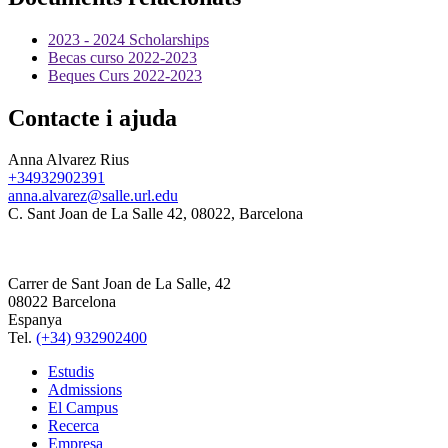
2023 - 2024 Scholarships
Becas curso 2022-2023
Beques Curs 2022-2023
Contacte i ajuda
Anna Alvarez Rius
+34932902391
anna.alvarez@salle.url.edu
C. Sant Joan de La Salle 42, 08022, Barcelona
Carrer de Sant Joan de La Salle, 42
08022 Barcelona
Espanya
Tel.
(+34) 932902400
Estudis
Admissions
El Campus
Recerca
Empresa