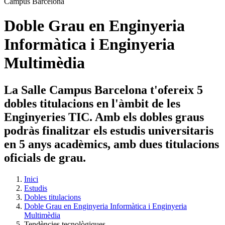
Doble Grau en Enginyeria
Informàtica i Enginyeria
Multimèdia
La Salle Campus Barcelona t'ofereix 5
dobles titulacions en l'àmbit de les
Enginyeries TIC. Amb els dobles graus
podràs finalitzar els estudis universitaris
en 5 anys acadèmics, amb dues titulacions
oficials de grau.
Inici
Estudis
Dobles titulacions
Doble Grau en Enginyeria Informàtica i Enginyeria
Multimèdia
Tendències tecnològiques