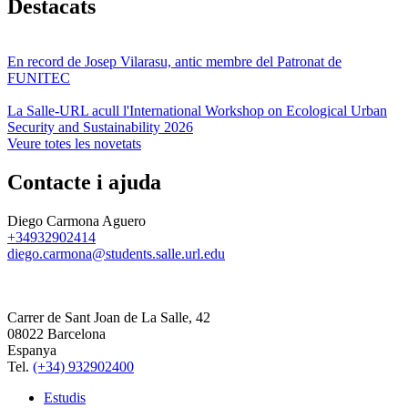
Destacats
En record de Josep Vilarasu, antic membre del Patronat de
FUNITEC
La Salle-URL acull l'International Workshop on Ecological Urban
Security and Sustainability 2026
Veure totes les novetats
Contacte i ajuda
Diego Carmona Aguero
+34932902414
diego.carmona@students.salle.url.edu
Carrer de Sant Joan de La Salle, 42
08022 Barcelona
Espanya
Tel.
(+34) 932902400
Estudis