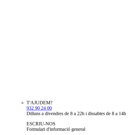
T'AJUDEM?
932 90 24 00
Dilluns a divendres de 8 a 22h i dissabtes de 8 a 14h
ESCRIU-NOS
Formulari d'informació general