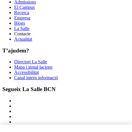
Admissions
El Campus
Recerca
Empresa
Blogs
La Salle
Contacte
Actualitat
T’ajudem?
Directori La Salle
Mapa i instal·lacions
Accessibilitat
Canal intern informació
Segueix La Salle BCN