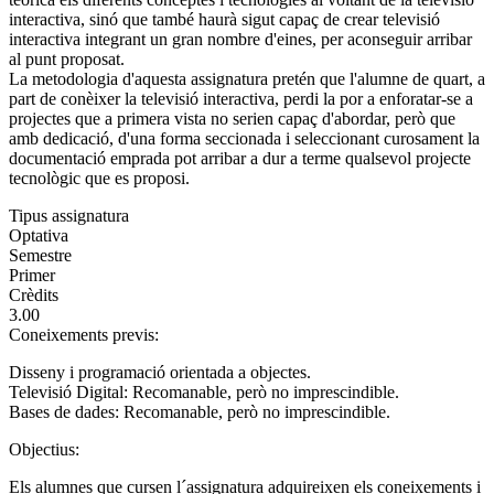
interactiva, sinó que també haurà sigut capaç de crear televisió
interactiva integrant un gran nombre d'eines, per aconseguir arribar
al punt proposat.
La metodologia d'aquesta assignatura pretén que l'alumne de quart, a
part de conèixer la televisió interactiva, perdi la por a enforatar-se a
projectes que a primera vista no serien capaç d'abordar, però que
amb dedicació, d'una forma seccionada i seleccionant curosament la
documentació emprada pot arribar a dur a terme qualsevol projecte
tecnològic que es proposi.
Tipus assignatura
Optativa
Semestre
Primer
Crèdits
3.00
Coneixements previs:
Disseny i programació orientada a objectes.
Televisió Digital: Recomanable, però no imprescindible.
Bases de dades: Recomanable, però no imprescindible.
Objectius:
Els alumnes que cursen l´assignatura adquireixen els coneixements i