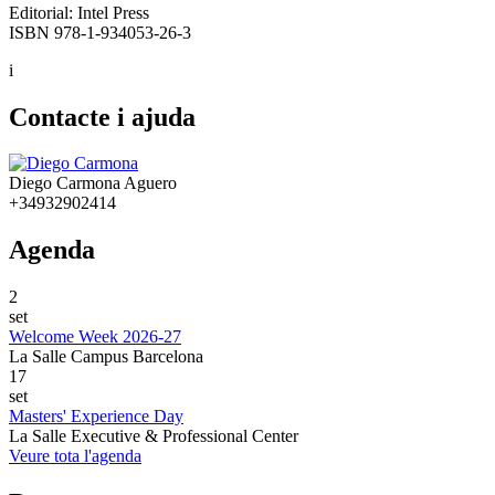
Editorial: Intel Press
ISBN 978-1-934053-26-3
i
Contacte i ajuda
Diego Carmona Aguero
+34932902414
Agenda
2
set
Welcome Week 2026-27
La Salle Campus Barcelona
17
set
Masters' Experience Day
La Salle Executive & Professional Center
Veure tota l'agenda