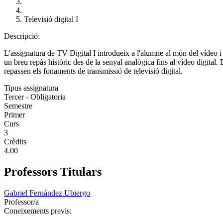
Televisió digital I
Descripció:
L'assignatura de TV Digital I introdueix a l'alumne al món del vídeo i
un breu repàs històric des de la senyal analògica fins al vídeo digital
repassen els fonaments de transmissió de televisió digital.
Tipus assignatura
Tercer - Obligatoria
Semestre
Primer
Curs
3
Crèdits
4.00
Professors Titulars
Gabriel Fernàndez Ubiergo
Professor/a
Coneixements previs: