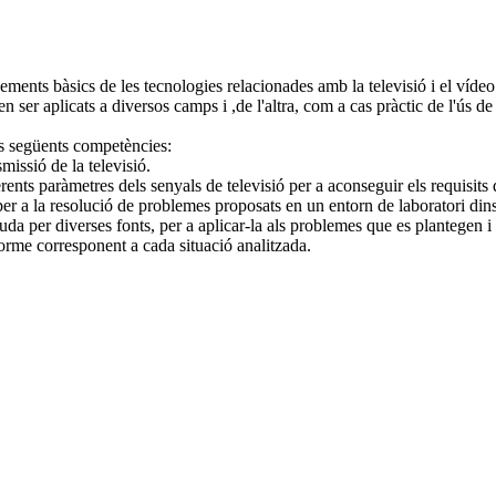
ixements bàsics de les tecnologies relacionades amb la televisió i el víd
er aplicats a diversos camps i ,de l'altra, com a cas pràctic de l'ús de 
es següents competències:
smissió de la televisió.
ents paràmetres dels senyals de televisió per a aconseguir els requisits de 
, per a la resolució de problemes proposats en un entorn de laboratori din
uda per diverses fonts, per a aplicar-la als problemes que es plantegen i
orme corresponent a cada situació analitzada.