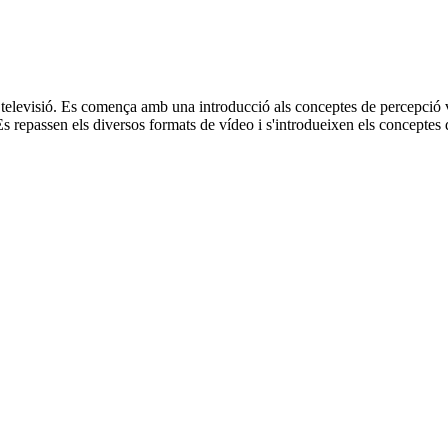
 televisió. Es comença amb una introducció als conceptes de percepció vi
. Es repassen els diversos formats de vídeo i s'introdueixen els concepte