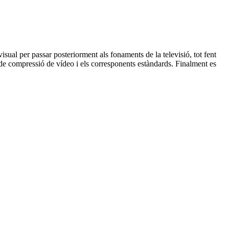
sual per passar posteriorment als fonaments de la televisió, tot fent
s de compressió de vídeo i els corresponents estàndards. Finalment es