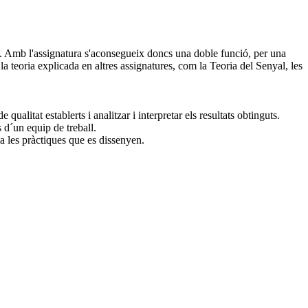
eo. Amb l'assignatura s'aconsegueix doncs una doble funció, per una
la teoria explicada en altres assignatures, com la Teoria del Senyal, les
qualitat establerts i analitzar i interpretar els resultats obtinguts.
s d´un equip de treball.
 a les pràctiques que es dissenyen.