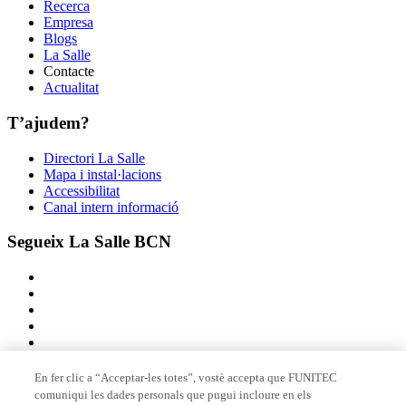
Recerca
Empresa
Blogs
La Salle
Contacte
Actualitat
T’ajudem?
Directori La Salle
Mapa i instal·lacions
Accessibilitat
Canal intern informació
Segueix La Salle BCN
En fer clic a “Acceptar-les totes”, vostè accepta que FUNITEC
comuniqui les dades personals que pugui incloure en els
Membre de