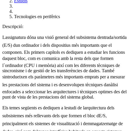
Estudis
Tecnologies en perifèrics
Descripció:
Lassignatura dóna una visió general del subsistema dentrada/sortida
(E/S) dun ordinador i dels dispositius més importants que el
componen. Els primers capítols es dediquen a estudiar les funcions
daquest bloc, com es comunica amb la resta dels que formen
l`ordinador (CPU i memòria) així com les diferents tècniques de
sincronisme i de gestió de les transferències de dades. També
sintrodueixen els paràmetres més importants emprats per a mesurar
les prestacions del sistema i es desenvolupen tècniques danàlisi
enfocades a seleccionar les arquitectures i tècniques optimes des del
punt de vista de les prestacions del sistema global.
Els temes següents es dediquen a lestudi de larquitectura dels
subsistemes més rellevants dels que formen el bloc dE/S,
principalment els sistemes de visualització i demmagatzematge de