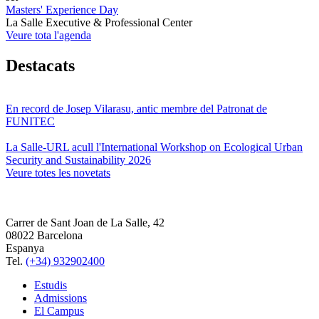
Masters' Experience Day
La Salle Executive & Professional Center
Veure tota l'agenda
Destacats
En record de Josep Vilarasu, antic membre del Patronat de
FUNITEC
La Salle-URL acull l'International Workshop on Ecological Urban
Security and Sustainability 2026
Veure totes les novetats
Carrer de Sant Joan de La Salle, 42
08022 Barcelona
Espanya
Tel.
(+34) 932902400
Estudis
Admissions
El Campus