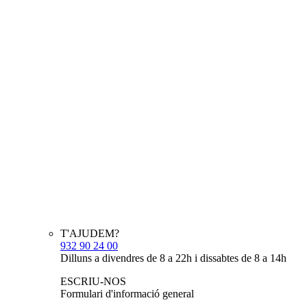
T'AJUDEM?
932 90 24 00
Dilluns a divendres de 8 a 22h i dissabtes de 8 a 14h
ESCRIU-NOS
Formulari d'informació general