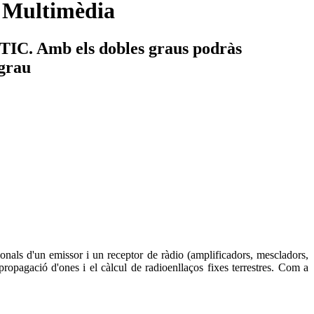
a Multimèdia
s TIC. Amb els dobles graus podràs
 grau
ionals d'un emissor i un receptor de ràdio (amplificadors, mescladors,
a propagació d'ones i el càlcul de radioenllaços fixes terrestres. Com a