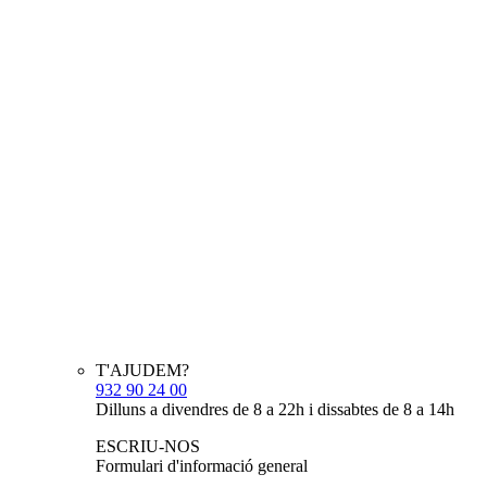
T'AJUDEM?
932 90 24 00
Dilluns a divendres de 8 a 22h i dissabtes de 8 a 14h
ESCRIU-NOS
Formulari d'informació general