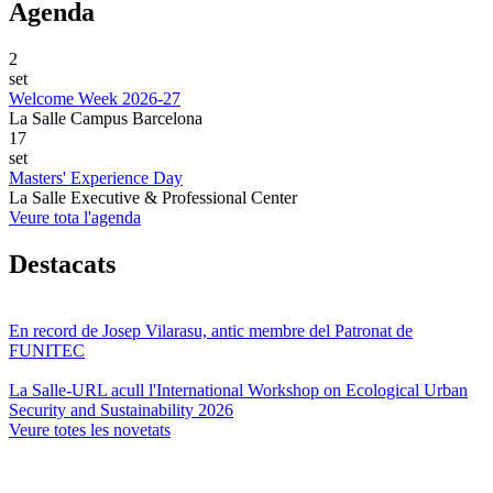
Agenda
2
set
Welcome Week 2026-27
La Salle Campus Barcelona
17
set
Masters' Experience Day
La Salle Executive & Professional Center
Veure tota l'agenda
Destacats
En record de Josep Vilarasu, antic membre del Patronat de
FUNITEC
La Salle-URL acull l'International Workshop on Ecological Urban
Security and Sustainability 2026
Veure totes les novetats