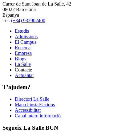
Carrer de Sant Joan de La Salle, 42
08022 Barcelona
Espanya
Tel.
(+34) 932902400
Estudis
Admissions
El Campus
Recerca
Empresa
Blogs
La Salle
Contacte
Actualitat
T’ajudem?
Directori La Salle
Mapa i instal·lacions
Accessibilitat
Canal intern informació
Segueix La Salle BCN