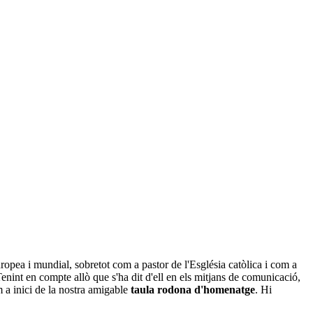
ropea i mundial, sobretot com a pastor de l'Església catòlica i com a
nint en compte allò que s'ha dit d'ell en els mitjans de comunicació,
 a inici de la nostra amigable
taula rodona d'homenatge
. Hi