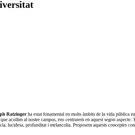
iversitat
ph Ratzinger
ha estat fonamental en molts àmbits de la vida pública eu
 que acollim al nostre campus, ens centrarem en aquest segon aspecte. Te
ncia, lucidesa, profunditat i melancolia. Proposem aquests conceptes com