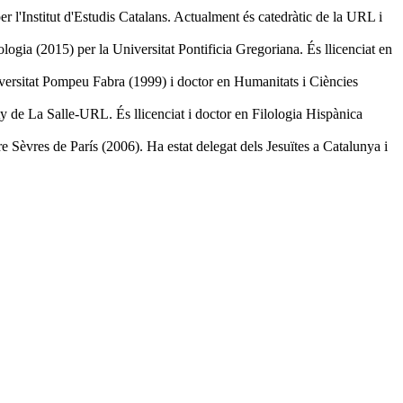
 l'Institut d'Estudis Catalans. Actualment és catedràtic de la URL i
gia (2015) per la Universitat Pontificia Gregoriana. És llicenciat en
iversitat Pompeu Fabra (1999) i doctor en Humanitats i Ciències
ty de La Salle-URL. És llicenciat i doctor en Filologia Hispànica
 Sèvres de París (2006). Ha estat delegat dels Jesuïtes a Catalunya i