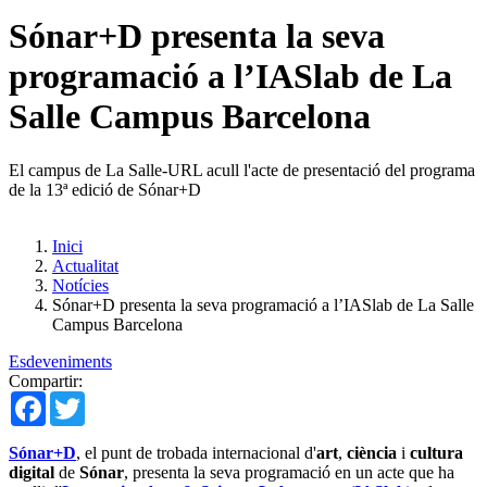
Sónar+D presenta la seva
programació a l’IASlab de La
Salle Campus Barcelona
El campus de La Salle-URL acull l'acte de presentació del programa
de la 13ª edició de Sónar+D
Inici
Actualitat
Notícies
Sónar+D presenta la seva programació a l’IASlab de La Salle
Campus Barcelona
Esdeveniments
Compartir:
Facebook
Twitter
Sónar+D
, el punt de trobada internacional d'
art
,
ciència
i
cultura
digital
de
Sónar
, presenta la seva programació en un acte que ha