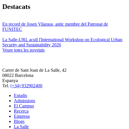
Destacats
En record de Josep Vilarasu, antic membre del Patronat de
FUNITEC
La Salle-URL acull l'International Workshop on Ecological Urban
Security and Sustainability 2026
Veure totes les novetats
Carrer de Sant Joan de La Salle, 42
08022 Barcelona
Espanya
Tel.
(+34) 932902400
Estudis
Admissions
El Campus
Recerca
Empresa
Blogs
La Salle