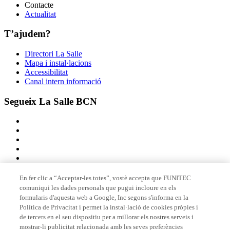
Contacte
Actualitat
T’ajudem?
Directori La Salle
Mapa i instal·lacions
Accessibilitat
Canal intern informació
Segueix La Salle BCN
En fer clic a “Acceptar-les totes”, vostè accepta que FUNITEC
comuniqui les dades personals que pugui incloure en els
Membre de
formularis d'aquesta web a Google, Inc segons s'informa en la
Política de Privacitat i permet la instal·lació de cookies pròpies i
de tercers en el seu dispositiu per a millorar els nostres serveis i
mostrar-li publicitat relacionada amb les seves preferències