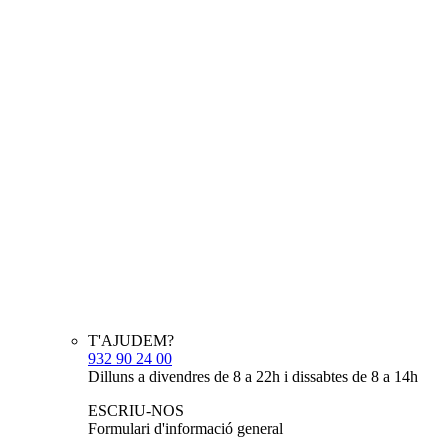
T'AJUDEM?
932 90 24 00
Dilluns a divendres de 8 a 22h i dissabtes de 8 a 14h
ESCRIU-NOS
Formulari d'informació general