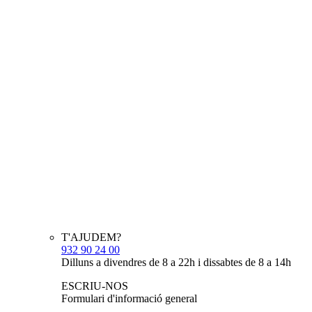
T'AJUDEM?
932 90 24 00
Dilluns a divendres de 8 a 22h i dissabtes de 8 a 14h
ESCRIU-NOS
Formulari d'informació general