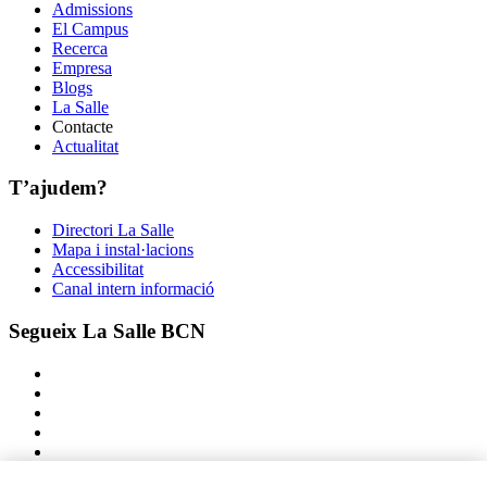
Admissions
El Campus
Recerca
Empresa
Blogs
La Salle
Contacte
Actualitat
T’ajudem?
Directori La Salle
Mapa i instal·lacions
Accessibilitat
Canal intern informació
Segueix La Salle BCN