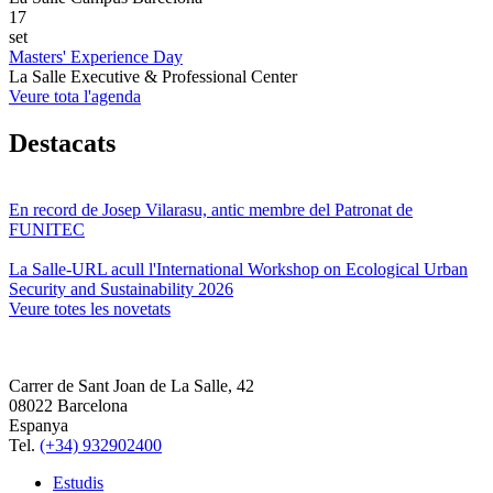
17
set
Masters' Experience Day
La Salle Executive & Professional Center
Veure tota l'agenda
Destacats
En record de Josep Vilarasu, antic membre del Patronat de
FUNITEC
La Salle-URL acull l'International Workshop on Ecological Urban
Security and Sustainability 2026
Veure totes les novetats
Carrer de Sant Joan de La Salle, 42
08022 Barcelona
Espanya
Tel.
(+34) 932902400
Estudis