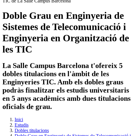
Doble Grau en Enginyeria de
Sistemes de Telecomunicació i
Enginyeria en Organització de
les TIC
La Salle Campus Barcelona t'ofereix 5
dobles titulacions en l'àmbit de les
Enginyeries TIC. Amb els dobles graus
podràs finalitzar els estudis universitaris
en 5 anys acadèmics amb dues titulacions
oficials de grau.
Inici
Estudis
Dobles titulacions
Doble Grau en Enginyeria de Sistemes de Telecomunicació i