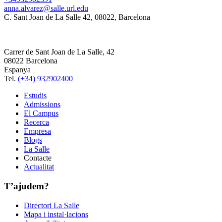
anna.alvarez@salle.url.edu
C. Sant Joan de La Salle 42, 08022, Barcelona
Carrer de Sant Joan de La Salle, 42
08022 Barcelona
Espanya
Tel.
(+34) 932902400
Estudis
Admissions
El Campus
Recerca
Empresa
Blogs
La Salle
Contacte
Actualitat
T’ajudem?
Directori La Salle
Mapa i instal·lacions