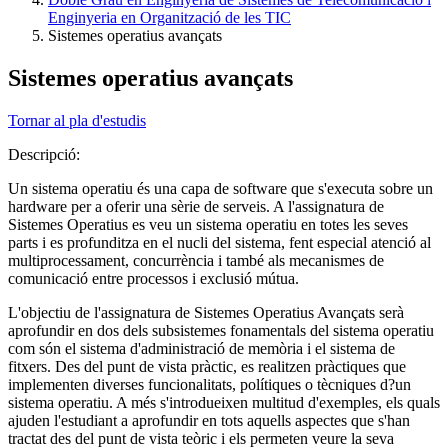
Enginyeria en Organització de les TIC
Sistemes operatius avançats
Sistemes operatius avançats
Tornar al pla d'estudis
Descripció:
Un sistema operatiu és una capa de software que s'executa sobre un
hardware per a oferir una sèrie de serveis. A l'assignatura de
Sistemes Operatius es veu un sistema operatiu en totes les seves
parts i es profunditza en el nucli del sistema, fent especial atenció al
multiprocessament, concurrència i també als mecanismes de
comunicació entre processos i exclusió mútua.
L'objectiu de l'assignatura de Sistemes Operatius Avançats serà
aprofundir en dos dels subsistemes fonamentals del sistema operatiu
com són el sistema d'administració de memòria i el sistema de
fitxers. Des del punt de vista pràctic, es realitzen pràctiques que
implementen diverses funcionalitats, polítiques o tècniques d?un
sistema operatiu. A més s'introdueixen multitud d'exemples, els quals
ajuden l'estudiant a aprofundir en tots aquells aspectes que s'han
tractat des del punt de vista teòric i els permeten veure la seva