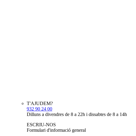
T'AJUDEM?
932 90 24 00
Dilluns a divendres de 8 a 22h i dissabtes de 8 a 14h
ESCRIU-NOS
Formulari d'informació general