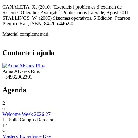
CANALETA, X. (2010) `Exercicis i problemes d´examen de
Sistemes Operatius Avançats´, Publicacions La Salle, Agost 2011.
STALLINGS, W. (2005) Sistemas operativos, 5 Edición, Pearson
Prentice Hall, ISBN: 84-205-4462-0
Material complementari:
i
Contacte i ajuda
Anna Alvarez Rius
+34932902391
Agenda
2
set
Welcome Week 2026-27
La Salle Campus Barcelona
17
set
Masters' Experience Day