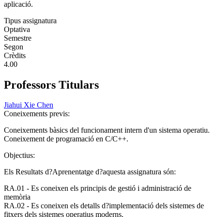
aplicació.
Tipus assignatura
Optativa
Semestre
Segon
Crèdits
4.00
Professors Titulars
Jiahui Xie Chen
Coneixements previs:
Coneixements bàsics del funcionament intern d'un sistema operatiu.
Coneixement de programació en C/C++.
Objectius:
Els Resultats d?Aprenentatge d?aquesta assignatura són:
RA.01 - Es coneixen els principis de gestió i administració de
memòria
RA.02 - Es coneixen els detalls d?implementació dels sistemes de
fitxers dels sistemes operatius moderns.