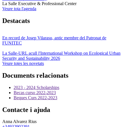
La Salle Executive & Professional Center
Veure tota l'agenda
Destacats
En record de Josep Vilarasu, antic membre del Patronat de
FUNITEC
La Salle-URL acull l'International Workshop on Ecological Urban
Security and Sustainability 2026
Veure totes les novetats
Documents relacionats
2023 - 2024 Scholarships
Becas curso 2022-2023
Beques Curs 2022-2023
Contacte i ajuda
Anna Alvarez Rius
+34932902391