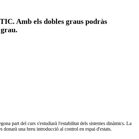
s TIC. Amb els dobles graus podràs
 grau.
ona part del curs s'estudiarà l'estabilitat dels sistemes dinàmics. La
 es donarà una breu introducció al control en espai d'estats.