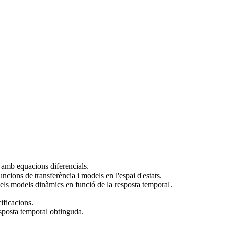
 amb equacions diferencials.
ncions de transferència i models en l'espai d'estats.
 dels models dinàmics en funció de la resposta temporal.
ificacions.
esposta temporal obtinguda.