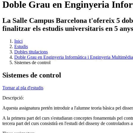
Doble Grau en Enginyeria Infor
La Salle Campus Barcelona t'ofereix 5 dobl
finalitzar els estudis universitaris en 5 an
Inici
Estudis
Dobles titulacions
Doble Grau en Enginyeria Informàtica i Enginyeria Multimèdia
Sistemes de control
Sistemes de control
Tornar al pla d'estudis
Descripció:
Aquesta assignatura pretén introduir a l'alumne teoria bàsica pel diss
A la primera part del curs s'estudiaran conceptes fonamentals pel contro
tercera part del curs consistirà en l'estudi del disseny de controladors a