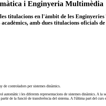
màtica i Enginyeria Multimèdia
es titulacions en l'àmbit de les Enginyerie
ys acadèmics, amb dues titulacions oficials de
eny de controladors per sistemes dinàmics.
l automàtic i les diferents representacions de sistemes dinàmics. A la seg
 partir de la funció de transferència del sistema. A l'última part del curs