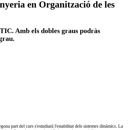
nyeria en Organització de les
s TIC. Amb els dobles graus podràs
 grau.
ona part del curs s'estudiarà l'estabilitat dels sistemes dinàmics. La