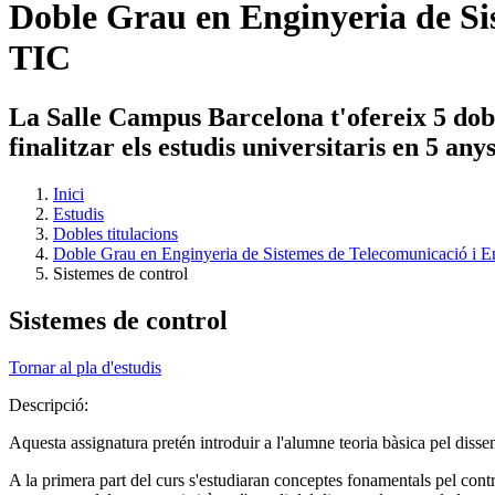
Doble Grau en Enginyeria de Sis
TIC
La Salle Campus Barcelona t'ofereix 5 dobl
finalitzar els estudis universitaris en 5 an
Inici
Estudis
Dobles titulacions
Doble Grau en Enginyeria de Sistemes de Telecomunicació i En
Sistemes de control
Sistemes de control
Tornar al pla d'estudis
Descripció:
Aquesta assignatura pretén introduir a l'alumne teoria bàsica pel diss
A la primera part del curs s'estudiaran conceptes fonamentals pel contro