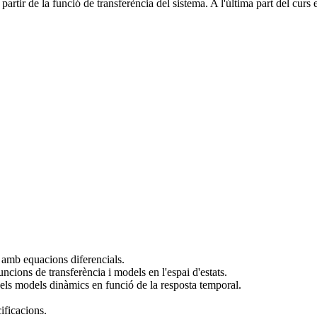
 partir de la funció de transferència del sistema. A l'última part del curs
 amb equacions diferencials.
ncions de transferència i models en l'espai d'estats.
 dels models dinàmics en funció de la resposta temporal.
ificacions.