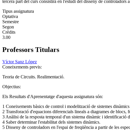
tercera part del curs consistirà en l'estudi del disseny de controladors a
Tipus assignatura
Optativa
Semestre
Segon
Crèdits
3.00
Professors Titulars
Víctor Sanz López
Coneixements previs:
Teoria de Circuits. Realimentació.
Objectius:
Els Resultats d'Aprenentatge d'aquesta assignatura són:
1 Coneixements bàsics de control i modelització de sistemes dinàmics
2 Transforació d'equacions diferencials lineals a diagrames de blocs, fu
3 Anàlisi de la resposta temporal d'un sistema dinàmic i identificació
4 Saber determinar l'estabilitat dels sistemes dinàmics.
5 Disseny de controladors en l'espai de freqüència a partir de les espec